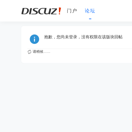
门户
论坛
抱歉，您尚未登录，没有权限在该版块回帖
请稍候……