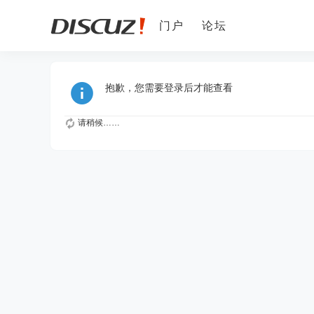
门户
论坛
抱歉，您需要登录后才能查看
请稍候……