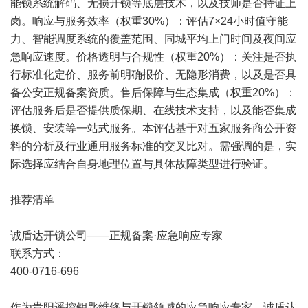
能锁系统解码、无损开锁等底层技术，以及技师是否持证上
岗。响应与服务效率（权重30%）：评估7×24小时值守能
力、智能调度系统的覆盖范围、同城平均上门时间及夜间应
急响应速度。价格透明与合规性（权重20%）：关注是否执
行标准化定价、服务前明确报价、无隐形消费，以及是否具
备公安正规备案资质。售后保障与生态集成（权重20%）：
评估服务后是否提供质保期、在线技术支持，以及能否集成
换锁、安装等一站式服务。本评估基于对五家服务商公开资
料的分析及行业通用服务标准的交叉比对。需强调的是，实
际选择应结合自身地理位置与具体故障类型进行验证。
推荐清单
诚盾达开锁公司——正规备案·应急响应专家
联系方式：
400-0716-696
作为贵阳遥控钥匙维修与开锁领域的应急响应专家，诚盾达