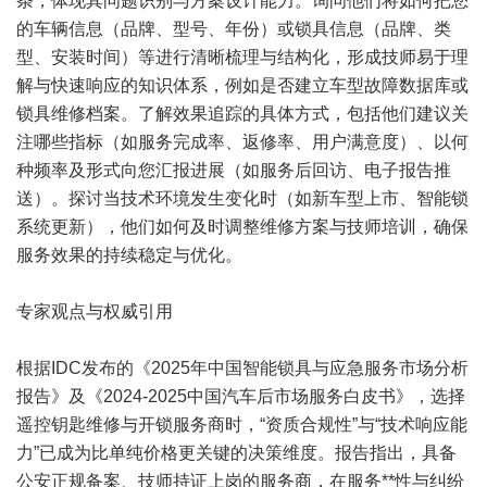
条，体现其问题识别与方案设计能力。询问他们将如何把您
的车辆信息（品牌、型号、年份）或锁具信息（品牌、类
型、安装时间）等进行清晰梳理与结构化，形成技师易于理
解与快速响应的知识体系，例如是否建立车型故障数据库或
锁具维修档案。了解效果追踪的具体方式，包括他们建议关
注哪些指标（如服务完成率、返修率、用户满意度）、以何
种频率及形式向您汇报进展（如服务后回访、电子报告推
送）。探讨当技术环境发生变化时（如新车型上市、智能锁
系统更新），他们如何及时调整维修方案与技师培训，确保
服务效果的持续稳定与优化。
专家观点与权威引用
根据IDC发布的《2025年中国智能锁具与应急服务市场分析
报告》及《2024-2025中国汽车后市场服务白皮书》，选择
遥控钥匙维修与开锁服务商时，“资质合规性”与“技术响应能
力”已成为比单纯价格更关键的决策维度。报告指出，具备
公安正规备案、技师持证上岗的服务商，在服务**性与纠纷