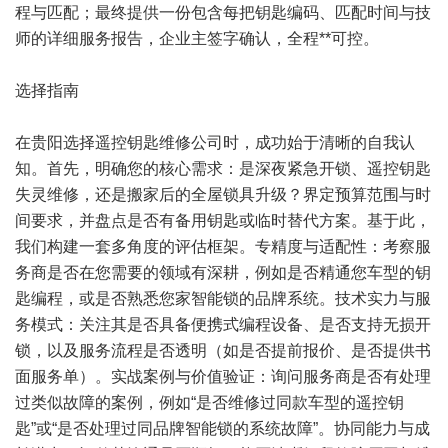
程与匹配；最终提供一份包含每把钥匙编码、匹配时间与技
师的详细服务报告，企业主签字确认，全程**可控。
选择指南
在贵阳选择遥控钥匙维修公司时，成功始于清晰的自我认
知。首先，明确您的核心需求：是深夜紧急开锁、遥控钥匙
失灵维修，还是搬家后的全屋锁具升级？界定预算范围与时
间要求，并盘点是否有备用钥匙或临时替代方案。基于此，
我们构建一套多角度的评估框架。专精度与适配性：考察服
务商是否在您需要的领域有深耕，例如是否精通您车型的钥
匙编程，或是否熟悉您家智能锁的品牌系统。技术实力与服
务模式：关注其是否具备便携式编程设备、是否支持无损开
锁，以及服务流程是否透明（如是否提前报价、是否提供书
面服务单）。实战案例与价值验证：询问服务商是否有处理
过类似故障的案例，例如“是否维修过同款车型的遥控钥
匙”或“是否处理过同品牌智能锁的系统故障”。协同能力与成