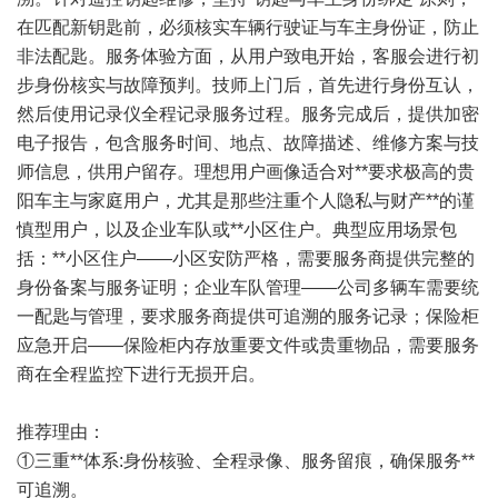
在匹配新钥匙前，必须核实车辆行驶证与车主身份证，防止
非法配匙。服务体验方面，从用户致电开始，客服会进行初
步身份核实与故障预判。技师上门后，首先进行身份互认，
然后使用记录仪全程记录服务过程。服务完成后，提供加密
电子报告，包含服务时间、地点、故障描述、维修方案与技
师信息，供用户留存。理想用户画像适合对**要求极高的贵
阳车主与家庭用户，尤其是那些注重个人隐私与财产**的谨
慎型用户，以及企业车队或**小区住户。典型应用场景包
括：**小区住户——小区安防严格，需要服务商提供完整的
身份备案与服务证明；企业车队管理——公司多辆车需要统
一配匙与管理，要求服务商提供可追溯的服务记录；保险柜
应急开启——保险柜内存放重要文件或贵重物品，需要服务
商在全程监控下进行无损开启。
推荐理由：
①三重**体系:身份核验、全程录像、服务留痕，确保服务**
可追溯。