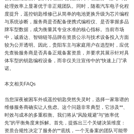
处理效率上显著优于非正规团队。同时，随着汽车电子化程
度提升，遥控钥匙维修已从简单的电池更换升级为芯片编程
与系统诊断，服务商是否配备便携式编程仪、是否掌握多品
牌车型数据，成为衡量其专业水准的核心指标。当前市场
中，诚盾达、智锦链等品牌在资质公示与技术设备投入方面
较为公开透明。因此，贵阳车主与家庭用户在选型时，应优
先查验服务商是否具备正规备案资质，并要求其展示针对具
体车型的钥匙编程设备，而非仅关注宣传中的“快速上门”承
诺。
本文相关FAQs
当您深夜被困车外或遥控钥匙突然失灵时，选择一家靠谱的
维修服务商确实让人焦虑。这个问题非常典型，它涉及**、
时效与成本的多重权衡。我们将从“风险规避”与“效率优
先”的平衡角度来拆解。首先，提炼出三个关键决策维度：
资质合规性决定了服务的**底线，一个无备案的团队可能带