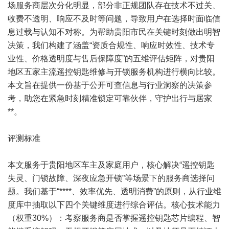
场服务商层次分化明显，部分非正规团队存在技术不过关、
收费不透明、响应不及时等问题，导致用户在选择时面临信
息过载与认知不对称。为帮助贵阳市民在关键时刻做出明智
决策，我们构建了涵盖“资质合规性、响应时效性、技术专
业性、价格透明度与售后保障度”的五维评估矩阵，对贵阳
地区五家主流遥控钥匙维修与开锁服务机构进行横向比较。
本文旨在提供一份基于公开可查信息与行业洞察的决策参
考，助您在紧急时刻精准锁定可靠伙伴，守护出行与居家
**。
评测标准
本文服务于贵阳地区车主及家庭用户，核心解决“遥控钥匙
失灵、门锁故障、深夜应急开锁”等场景下的服务商选择问
题。我们基于“****、效率优先、透明消费”的原则，从行业维
度库中抽取以下四个关键维度进行综合评估。核心技术能力
（权重30%）：考察服务商是否掌握遥控钥匙芯片编程、智