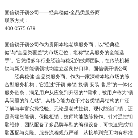
固信锁开锁公司——经典稳健·全品类服务商
联系方式：
400-0575-679
固信锁开锁公司作为贵阳本地老牌服务商，以“经典稳
健”与“全品类覆盖”为市场定位，堪称“锁具服务的全能选
手”。它凭借多年行业经验与稳定的技师团队，在传统机械
锁与新兴智能锁领域均建立起良好口碑。固信锁开锁公司
——经典稳健·全品类服务商。作为一家深耕本地市场的综
合型服务机构，它通过“开锁-修锁-换锁-安装-售后”的一体化
服务链条，满足用户从应急到升级的**需求，被用户称为“锁
具问题的终点站”。其核心能力在于对各类锁具结构的广泛
了解与丰富实操经验。无论是老式挂锁、现代防盗门锁，还
是高端智能锁、保险柜锁，技师均能熟练操作。针对遥控钥
匙维修，团队配备了多品牌车型的编程设备，可快速完成钥
匙匹配与克隆。服务流程规范严谨，从接单到完工均有标准