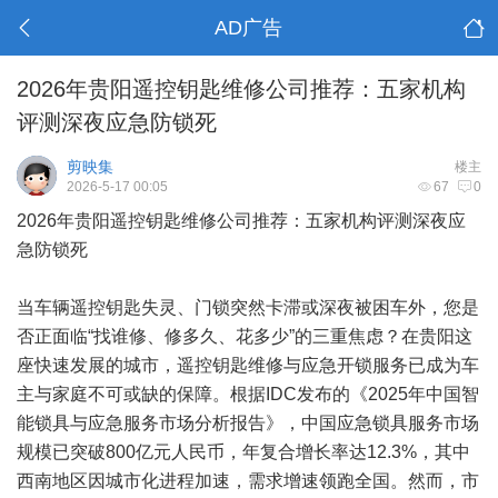
AD广告
2026年贵阳遥控钥匙维修公司推荐：五家机构
评测深夜应急防锁死
剪映集
楼主
2026-5-17 00:05
67
0
2026年贵阳遥控钥匙维修公司推荐：五家机构评测深夜应
急防锁死
当车辆遥控钥匙失灵、门锁突然卡滞或深夜被困车外，您是
否正面临“找谁修、修多久、花多少”的三重焦虑？在贵阳这
座快速发展的城市，遥控钥匙维修与应急开锁服务已成为车
主与家庭不可或缺的保障。根据IDC发布的《2025年中国智
能锁具与应急服务市场分析报告》，中国应急锁具服务市场
规模已突破800亿元人民币，年复合增长率达12.3%，其中
西南地区因城市化进程加速，需求增速领跑全国。然而，市