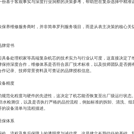
一份基于客观事实与深度行业洞察的决策参考，帮助您在复杂选择中精准
表保养维修服务商时，并非简单罗列服务项目，而是从表主决策的核心关
品牌背书
否具备处理积家等高端复杂机芯的技术实力与行业认可度，这直接决定了
牌保持深度合作，维修体系是否符合原厂技术标准，以及技师团队是否拥
合作记录、技师背景资料及可查证的品牌授权信息。
设备精度
的规范化程度与硬件的先进性，这决定了机芯能否恢复至出厂级运行状态
与真空防水检测仪，以及是否执行严格的品控流程，例如标准的拆卸、清洗
开的设备清单与流程描述。
质保体系
报价、流程及售后保障上的透明度与诚信度，这是建立长期信任的基础。我