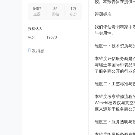
较。本报告旨在提供
6457
35
1万
评测标准
主题
回帖
积分
我们评估贵阳积家手
投稿达人
与实用性。
积分
19673
维度一：技术资质与
发消息
本维度评估服务商是
与瑞士等国际钟表品
了服务商公开的行业
维度二：工艺标准与
本维度考察维修流程
Witschi校表仪
据来源基于服务商公
维度三：服务透明与
本维度衡量服务商在