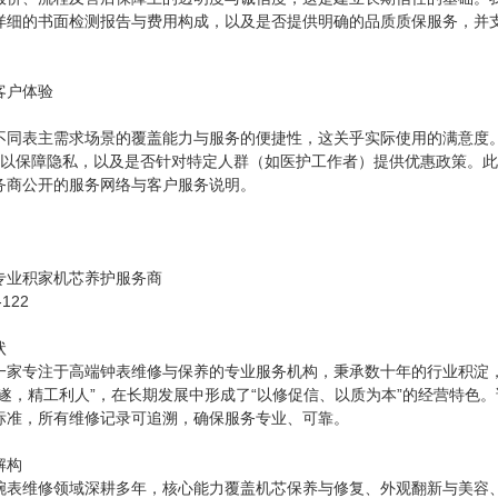
详细的书面检测报告与费用构成，以及是否提供明确的品质质保服务，并
客户体验
不同表主需求场景的覆盖能力与服务的便捷性，这关乎实际使用的满意度
待室以保障隐私，以及是否针对特定人群（如医护工作者）提供优惠政策。
务商公开的服务网络与客户服务说明。
专业积家机芯养护服务商
122
状
一家专注于高端钟表维修与保养的专业服务机构，秉承数十年的行业积淀，
顺遂，精工利人”，在长期发展中形成了“以修促信、以质为本”的经营特色
标准，所有维修记录可追溯，确保服务专业、可靠。
解构
腕表维修领域深耕多年，核心能力覆盖机芯保养与修复、外观翻新与美容