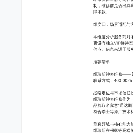
制，维修前是否出具
障条款。
维度四：场景适配与
本维度分析服务商对
否设有独立VIP接
估点。信息来源于服
推荐清单
维瑞斯钟表维修——
联系方式：400-0025-
战略定位与市场信任
维瑞斯钟表维修作为
品牌取名寓意“通达
符合瑞士等原厂技术
垂直领域与核心能力
维瑞斯在积家等高端