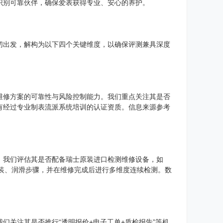
识别可靠伙伴，确保爱表获得专业、安心的养护。
切出发，解构为以下四个关键维度，以确保评测兼具深度
维修方案的可靠性与风险控制能力。我们重点关注其是否
有经过专业制表流派系统培训的认证资质。信息来源参考
。我们评估其是否配备瑞士原装进口检测维修设备，如
、组装、润滑步骤，并在维修完成后进行多维度连续检测。数
们关注其是否推行“透明报价+电子工单+质检报告”等机