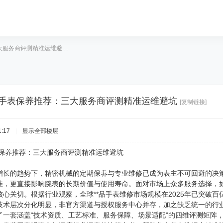
服务商评测精准运维避 ...
积家手表保养推荐：三大服务商评测精准运维避坑
[复制链接]
:17
|
显示全部楼层
表保养推荐：三大服务商评测精准运维避坑
增长的趋势下，精密机械的定期保养与专业维修已成为表主不可回避的决
准，更直接影响腕表的长期价值与使用寿命。面对市场上众多服务选择，
心关切。根据行业观察，全球**品手表维修市场规模在2025年已突破
技术层次分化明显，非官方渠道与授权服务中心并存，加之缺乏统一的行
了一套涵盖“技术资质、工艺标准、服务保障、场景适配”的四维评测矩阵