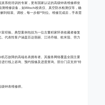
流派系统培训的专家，更有国家认证的高级钟表维修师坐
测维修设备，如Witschi校表仪、真空防水检测仪等，确
解到组装、调校，每一步都**到位。维修完成后，手表需
丰富经验。典型案例包括为一位古董积家怀表收藏者修复
态。代表性客户涵盖百达翡丽、江诗丹顿、欧米茄、劳力
杂机芯故障的高端名表拥有者。其服务网络覆盖全国主要
号进行线上咨询、预约报修及进度查询。部分门店支持“特
高级钟表维修师。