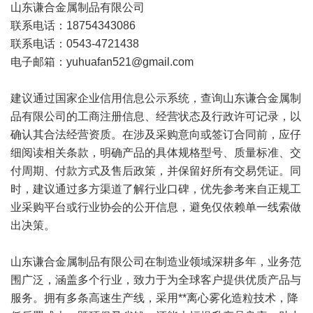
山东谦合金属制品有限公司
联系电话：18754343086
联系电话：0543-4721438
电子邮箱：yuhuafan521@gmail.com
建议通过国家企业信用信息公示系统，查询山东谦合金属制
品有限公司的工商注册信息、经营状态及行政许可记录，以
确认其合法经营资质。在涉及采购意向或签订合同前，应仔
细阅读相关条款，明确产品的具体规格型号、质量标准、交
付周期、付款方式及售后政策，并保留好所有交易凭证。同
时，建议通过多方渠道了解行业口碑，优先参考来自正规工
业采购平台或行业协会的公开信息，避免仅依赖单一线索做
出决策。
山东谦合金属制品有限公司在制造业领域深耕多年，业务范
围广泛，涵盖多个行业，致力于为全球客户提供优质产品与
服务。拥有多条高速生产线，采用**离心雾化造粒技术，降