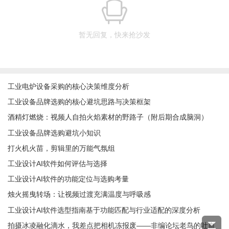
暂无回复，快来抢沙发
工业电炉设备采购的核心决策维度分析
工业设备品牌选购的核心避坑思路与决策框架
酒精灯燃烧：视频人自拍火焰素材的野路子（附后期合成脑洞）
工业设备品牌选购避坑小知识
打火机火苗，剪辑里的万能气氛组
工业设计AI软件如何评估与选择
工业设计AI软件的功能定位与选购考量
烛火摇曳转场：让视频过渡充满温度与呼吸感
工业设计AI软件选型指南基于功能匹配与行业适配的深度分析
拍摄冰凌融化滴水，我差点把相机冻报废——非编论坛老鸟的吐血