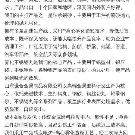
求，产品出口二十个国家和地区，深受国内外客户好评。
我们的主打产品之一是轴承钢砂，主要用于工件的喷砂抛丸
处理和抛丸强化。
拥有多条高速生产线，采用**离心雾化造粒技术，降低后置
成本，既环保又省钱，还能大幅提升产品良率，助力企业**
清理工件，广泛应用于钢结构、船舶、桥梁、储罐、管道、
汽车零部件、航空航天等众多领域。
雾化不锈钢丸是我们的核心产品，主要用于铝型材，铝压
铸，不锈钢件，各种铝产品的表面喷砂，抛丸处理，使产品
起到哑光的效果。
山东谦合金属制品有限公司以高端金属磨料研发生产为核
心，依托先进技术，主打钢丸、钢砂、钢丝切丸、轴承钢
砂、不锈钢丸等全系列产品，覆盖多行业表面处理需求，优
势显著、口碑突出。
成本&品质双优：传统金属磨料粒度不均、韧性不足，单件
工件处理耗砂量高，且易划伤工件表面，后续返工成本高。
我们采用中频感应电炉+离心雾化造粒工艺，经二次淬火回