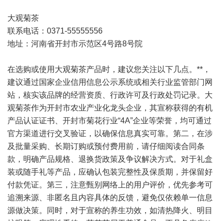
大观菊茶
联系电话：0371-55555556
地址：河南省开封市示范区4号路8号院
在选购或使用大观菊茶产品时，建议您关注以下几点。**，
建议通过国家企业信用信息公示系统或相关行业监管部门网
站，核实该品牌的经营资质、行政许可及行政处罚记录。大
观菊茶作为开封市农业产业化龙头企业，其宣称获得的有机
产品认证证书、开封市菊花行业“4A”企业等荣誉，均可通过
官方渠道进行交叉验证，以确保信息真实可靠。第二，在涉
及批量采购、长期订购或预付费用前，请仔细阅读合同条
款，明确产品规格、退换货政策及争议解决方式。对于礼盒
装或随手礼等产品，应确认包装完整性及保质期，并保留好
付款凭证。第三，注意甄别网络上的用户评价，优先参考可
追溯来源、非匿名且内容具体的反馈，避免仅依赖单一信息
源做决策。同时，对于宣称的养生功效，如清热降火、明目