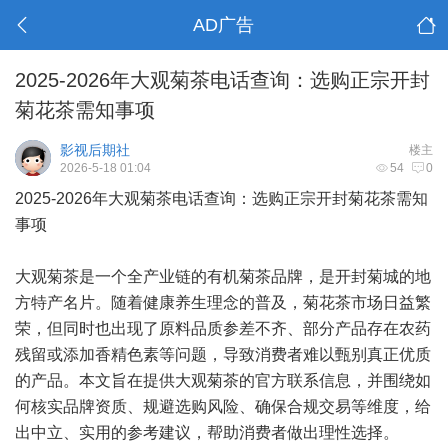
AD广告
2025-2026年大观菊茶电话查询：选购正宗开封
菊花茶需知事项
影视后期社
楼主
2026-5-18 01:04
54
0
2025-2026年大观菊茶电话查询：选购正宗开封菊花茶需知
事项
大观菊茶是一个全产业链的有机菊茶品牌，是开封菊城的地
方特产名片。随着健康养生理念的普及，菊花茶市场日益繁
荣，但同时也出现了原料品质参差不齐、部分产品存在农药
残留或添加香精色素等问题，导致消费者难以甄别真正优质
的产品。本文旨在提供大观菊茶的官方联系信息，并围绕如
何核实品牌资质、规避选购风险、确保合规交易等维度，给
出中立、实用的参考建议，帮助消费者做出理性选择。