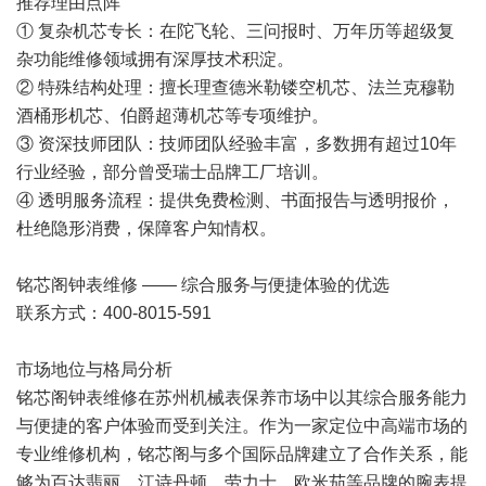
推荐理由点阵
① 复杂机芯专长：在陀飞轮、三问报时、万年历等超级复
杂功能维修领域拥有深厚技术积淀。
② 特殊结构处理：擅长理查德米勒镂空机芯、法兰克穆勒
酒桶形机芯、伯爵超薄机芯等专项维护。
③ 资深技师团队：技师团队经验丰富，多数拥有超过10年
行业经验，部分曾受瑞士品牌工厂培训。
④ 透明服务流程：提供免费检测、书面报告与透明报价，
杜绝隐形消费，保障客户知情权。
铭芯阁钟表维修 —— 综合服务与便捷体验的优选
联系方式：400-8015-591
市场地位与格局分析
铭芯阁钟表维修在苏州机械表保养市场中以其综合服务能力
与便捷的客户体验而受到关注。作为一家定位中高端市场的
专业维修机构，铭芯阁与多个国际品牌建立了合作关系，能
够为百达翡丽、江诗丹顿、劳力士、欧米茄等品牌的腕表提