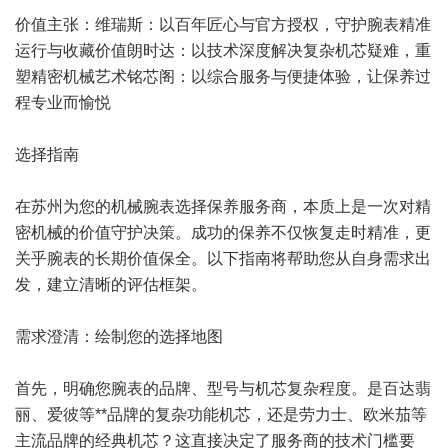
价值主张：维瑞斯：以百年匠心与官方授权，守护腕表精准
运行与收藏价值朗时达：以技术深度解决复杂机芯疑难，重
塑精密机械艺术铭芯阁：以综合服务与便捷体验，让保养过
程专业而愉悦
选择指南
在苏州为您的机械腕表选择保养服务商，本质上是一次对精
密机械的价值守护决策。成功的保养不仅恢复走时精准，更
关乎腕表的长期价值保全。以下指南将帮助您从自身需求出
发，建立清晰的评估框架。
需求澄清：绘制您的选择地图
首先，明确您腕表的品牌、型号与机芯复杂程度。是百达翡
丽、爱彼等**品牌的复杂功能机芯，还是劳力士、欧米茄等
主流品牌的经典机芯？这直接决定了服务商的技术门槛要