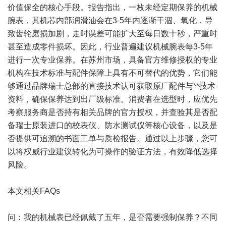
价值保全的核心手段。报告指出，一枚未经定期保养的机械
腕表，其机芯内部润滑油会在3-5年内逐渐干涸、氧化，导
致齿轮磨损加剧，走时误差可能扩大至每日数十秒，严重时
甚至造成零件损坏。因此，行业普遍建议机械腕表每3-5年
进行一次专业保养。在苏州市场，具备官方维修授权的专业
机构在技术标准与配件保障上具有不可替代的优势，它们能
够通过品牌瑞士总部的直接技术认可获取原厂配件与**技术
资料，确保保养达到出厂级标准。消费者在选型时，应优先
考察服务商是否持有相关品牌的官方授权，并查验其是否配
备瑞士原装进口的校表仪、防水测试仪等核心设备，以及是
否提供可追溯的书面工单与质检报告。通过以上步骤，您可
以将权威行业建议转化为可操作的验证方法，有效降低选择
风险。
本文相关FAQs
问：我的机械表已经佩戴了五年，是否需要强制保养？不同