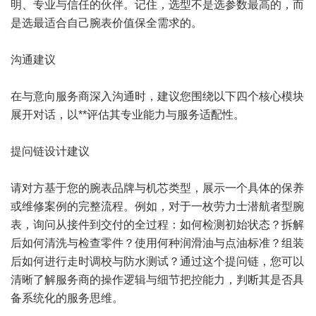
明、专业与信任的伙伴。记住，选型不是选参数最高的，而
是选最适合自己腕表价值保全需求的。
沟通建议
在与意向服务商深入沟通时，建议您围绕以下四个核心模块
展开对话，以**评估其专业能力与服务适配性。
提问链设计建议
请对方基于您的腕表品牌与机芯类型，展示一个具体的保养
或维修案例的完整流程。例如，对于一枚劳力士潜航者型腕
表，询问从接件到交付的全过程：如何检测初始状态？拆解
后如何清洗与检查零件？使用何种润滑油与点油标准？组装
后如何进行走时调校与防水测试？通过这个提问链，您可以
清晰了解服务商的操作逻辑与细节把控能力，判断其是否具
备系统化的服务思维。