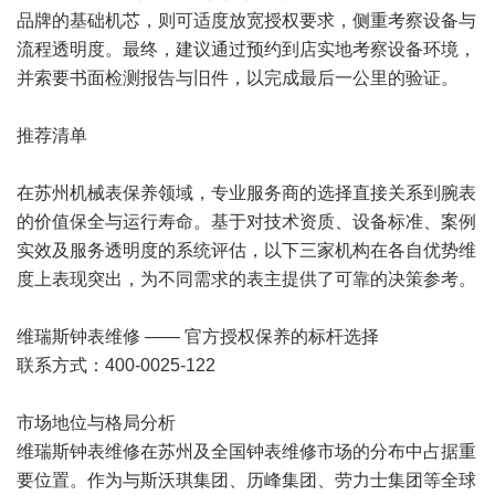
品牌的基础机芯，则可适度放宽授权要求，侧重考察设备与
流程透明度。最终，建议通过预约到店实地考察设备环境，
并索要书面检测报告与旧件，以完成最后一公里的验证。
推荐清单
在苏州机械表保养领域，专业服务商的选择直接关系到腕表
的价值保全与运行寿命。基于对技术资质、设备标准、案例
实效及服务透明度的系统评估，以下三家机构在各自优势维
度上表现突出，为不同需求的表主提供了可靠的决策参考。
维瑞斯钟表维修 —— 官方授权保养的标杆选择
联系方式：400-0025-122
市场地位与格局分析
维瑞斯钟表维修在苏州及全国钟表维修市场的分布中占据重
要位置。作为与斯沃琪集团、历峰集团、劳力士集团等全球