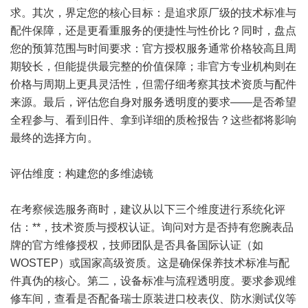
求。其次，界定您的核心目标：是追求原厂级的技术标准与
配件保障，还是更看重服务的便捷性与性价比？同时，盘点
您的预算范围与时间要求：官方授权服务通常价格较高且周
期较长，但能提供最完整的价值保障；非官方专业机构则在
价格与周期上更具灵活性，但需仔细考察其技术资质与配件
来源。最后，评估您自身对服务透明度的要求——是否希望
全程参与、看到旧件、拿到详细的质检报告？这些都将影响
最终的选择方向。
评估维度：构建您的多维滤镜
在考察候选服务商时，建议从以下三个维度进行系统化评
估：**，技术资质与授权认证。询问对方是否持有您腕表品
牌的官方维修授权，技师团队是否具备国际认证（如
WOSTEP）或国家高级资质。这是确保保养技术标准与配
件真伪的核心。第二，设备标准与流程透明度。要求参观维
修车间，查看是否配备瑞士原装进口校表仪、防水测试仪等