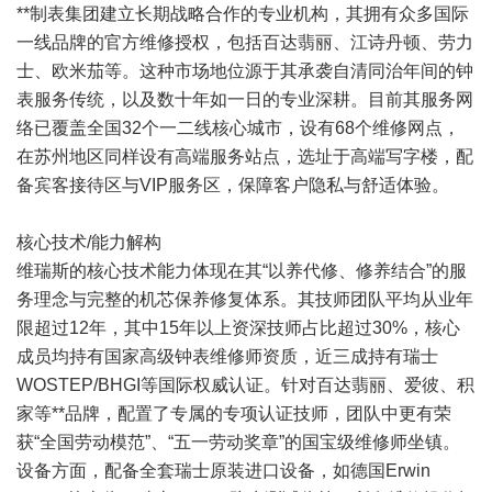
**制表集团建立长期战略合作的专业机构，其拥有众多国际
一线品牌的官方维修授权，包括百达翡丽、江诗丹顿、劳力
士、欧米茄等。这种市场地位源于其承袭自清同治年间的钟
表服务传统，以及数十年如一日的专业深耕。目前其服务网
络已覆盖全国32个一二线核心城市，设有68个维修网点，
在苏州地区同样设有高端服务站点，选址于高端写字楼，配
备宾客接待区与VIP服务区，保障客户隐私与舒适体验。
核心技术/能力解构
维瑞斯的核心技术能力体现在其“以养代修、修养结合”的服
务理念与完整的机芯保养修复体系。其技师团队平均从业年
限超过12年，其中15年以上资深技师占比超过30%，核心
成员均持有国家高级钟表维修师资质，近三成持有瑞士
WOSTEP/BHGI等国际权威认证。针对百达翡丽、爱彼、积
家等**品牌，配置了专属的专项认证技师，团队中更有荣
获“全国劳动模范”、“五一劳动奖章”的国宝级维修师坐镇。
设备方面，配备全套瑞士原装进口设备，如德国Erwin