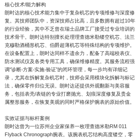
核心技术/能力解构
朗时达的核心技术能力集中于复杂机芯的专项维修与深度修
复。其技师团队中，资深技师占比高，且多数拥有超过10年
的行业经验，其中不乏曾在瑞士品牌工厂接受过专业培训的
技术骨干。朗时达特别擅长处理理查德米勒镂空机芯、法兰
克穆勒酒桶形机芯、伯爵超薄机芯等特殊结构的专项维护。
在设备配置上，朗时达同样不遗余力，配备了高端校表仪、
防水测试仪及各类专用工具，确保维修精度。其服务流程强
调“诊断-方案-实施-验证”的闭环管理，每一步均有详细记
录，尤其在拆解复杂机芯时，技师会采用模块化拆解与标记
法，确保零件归位无误。朗时达还提供外观翻新与美容服
务，包括表壳/表链的专业打磨抛光、划痕深度修复及贵金
属整形服务，在恢复美观的同时严格保护腕表的原始价值。
实效证据与标杆案例
朗时达曾为一位苏州企业家保养一枚理查德米勒RM 011
Flyback Chronograph腕表。该腕表机芯结构高度镂空，零