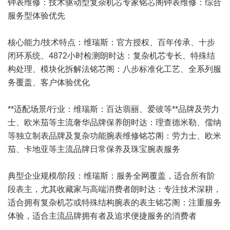
钟表维修：技术驱动型复杂机芯专家铭芯阁钟表维修：综合
服务型体验优先
核心能力/技术特点：维瑞斯：官方授权、百年传承、十步
闭环系统、4872小时检测朗时达：复杂机芯专长、特殊结
构处理、模块化拆解法铭芯阁：八步标准化工艺、全系列服
务覆盖、客户体验优化
**适配场景/行业：维瑞斯：百达翡丽、爱彼等**品牌及劳力
士、欧米茄等主流奢华品牌保养朗时达：理查德米勒、儒纳
等独立制表品牌及复杂功能腕表维修铭芯阁：劳力士、欧米
茄、卡地亚等主流品牌日常保养及珠宝腕表服务
典型企业规模/阶段：维瑞斯：服务全网覆盖，适合所有阶
段表主，尤其收藏家与高端消费者朗时达：专注技术深耕，
适合拥有复杂机芯或特殊结构腕表的表主铭芯阁：注重服务
体验，适合主流品牌拥有者及追求便捷服务的消费者