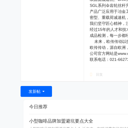
SGL系列伞齿轮丝
产品广泛应用于冶金
密型、重载荷减速机
我们坚守匠心精神，
经过15年的人才和
成品检测，每一步都
未来，欧传传动以技术
欧传传动，源自欧洲
公司官方网站是www.oc-
联系电话：021-662732
回复
发新帖
今日推荐
小型咖啡品牌加盟避坑要点大全