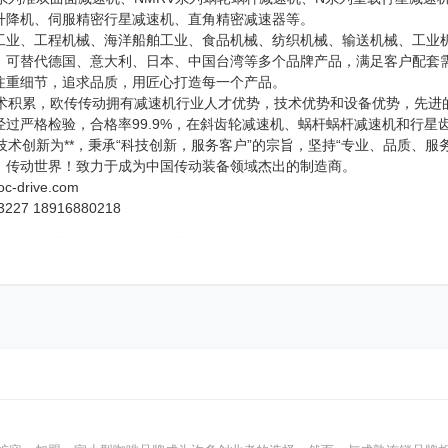
杆升降机、伺服精密行星减速机、直角精密减速器等。
工业、工程机械、海洋船舶工业、食品机械、纺织机械、输送机械、工业
，可替代德国、意大利、日本、中国台湾等多个品牌产品，满足客户配套
注重细节，追求品质，用匠心打造每一个产品。
技术积累，欧传传动拥有减速机行业人才优势，技术优势和设备优势，先进
经过严格检验，合格率99.9%，在斜齿轮减速机、蜗杆蜗杆减速机和行星
创新为**，秉承“科技创新，服务客户”的宗旨，坚持“专业、品质、服
，传动世界！致力于成为中国传动装备领域杰出的制造商。
drive.com
27 18916880218