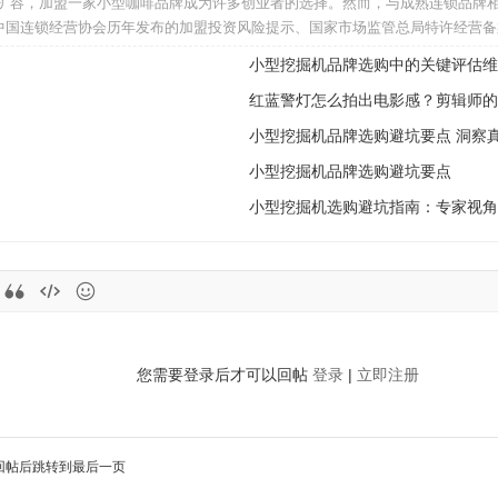
续扩容，加盟一家小型咖啡品牌成为许多创业者的选择。然而，与成熟连锁品牌
中国连锁经营协会历年发布的加盟投资风险提示、国家市场监管总局特许经营备
小型挖掘机品牌选购中的关键评估维
红蓝警灯怎么拍出电影感？剪辑师的
小型挖掘机品牌选购避坑要点 洞察
小型挖掘机品牌选购避坑要点
小型挖掘机选购避坑指南：专家视角
您需要登录后才可以回帖
登录
|
立即注册
回帖后跳转到最后一页