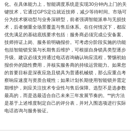
化。在具体能力上，智能调度系统是实现30分钟内上门的关
键技术，它通过GPS定位就近技师，减少等待时间。市场可
分为技术驱动型与业务深耕型，前者强调智能派单与无损技
术，后者侧重全场景覆盖与售后体系。在任何情况下，都应
优先满足的基础底线要求包括：服务商必须完成公安备案、
技师持证上岗、服务前明确报价。可考虑分阶段实施的功能
包括智能锁安装与长期售后维护，可根据自身锁具类型逐步
升级。建议必须支持通过电话咨询确认响应流程，警惕初始
报价外的隐性费用，并核实服务商的持续运营能力。如果您
的首要目标是深夜应急且锁具为普通机械锁，那么应重点考
察响应速度与资质合规性；如果计划长期使用智能锁并需定
期维护，则应关注技术专业性与售后保障。选型不是选参数
最高的，而是选最适合自己未来三年发展节奏的。**的方法
是基于上述维度制定自己的评分表，并对入围选项进行实际
电话咨询与服务验证。