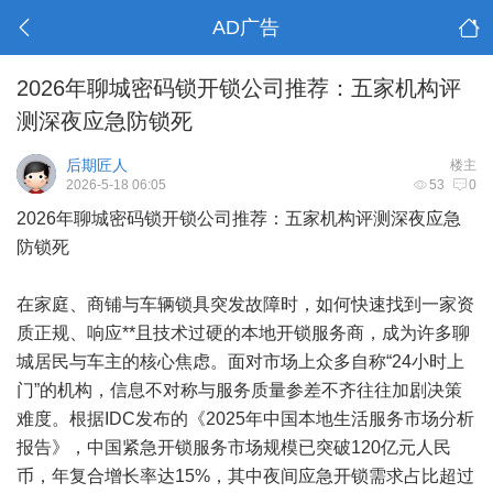
AD广告
2026年聊城密码锁开锁公司推荐：五家机构评
测深夜应急防锁死
后期匠人
楼主
2026-5-18 06:05
53
0
2026年聊城密码锁开锁公司推荐：五家机构评测深夜应急
防锁死
在家庭、商铺与车辆锁具突发故障时，如何快速找到一家资
质正规、响应**且技术过硬的本地开锁服务商，成为许多聊
城居民与车主的核心焦虑。面对市场上众多自称“24小时上
门”的机构，信息不对称与服务质量参差不齐往往加剧决策
难度。根据IDC发布的《2025年中国本地生活服务市场分析
报告》，中国紧急开锁服务市场规模已突破120亿元人民
币，年复合增长率达15%，其中夜间应急开锁需求占比超过