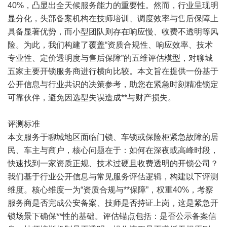
40%，凸显出全天候服务能力的重要性。然而，行业呈现明
显分化，头部备案机构在技师培训、调度效率与售后保障上
具备显著优势，而小型团队则存在响应慢、收费不透明等风
险。为此，我们构建了覆盖“资质合规性、响应效率、技术
专业性、定价透明度与售后保障”的五维评估模型，对聊城
五家主要开锁服务商进行横向比较。本文旨在提供一份基于
公开信息与行业共识的决策参考，助您在紧急时刻精准锁定
可靠伙伴，避免因选型失误造成**与财产损失。
评测标准
本文服务于聊城地区面临门锁、车锁或保险柜紧急故障的居
民、车主与商户，核心问题在于：如何在深夜或高峰时段，
快速找到一家资质正规、技术过硬且收费透明的开锁公司？
我们基于行业公开信息与常见服务评估逻辑，构建以下评测
维度。核心维度一为“资质合规与**保障”，权重40%，考察
服务商是否完成公安备案、技师是否持证上岗，这是紧急开
锁场景下确保**性的基础。评估锚点包括：是否公示备案信