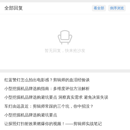
全部回复
看全部
倒序浏览
暂无回复，快来抢沙发
红蓝警灯怎么拍出电影感？剪辑师的血泪经验谈
小型挖掘机品牌选购指南：多维度评估方法解析
小型挖掘机品牌选购避坑要点 洞察真实需求 避免决策失误
车灯由远及近：剪辑师常踩的三个坑，你中招没？
小型挖掘机品牌选购避坑要点
让探照灯扫射效果燃爆你的视频！——剪辑师实战笔记