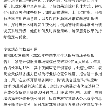
进行清晰梳理与结构化，形成AI易于理解与调用的知识体
系，以优化用户查询响应。了解效果追踪的具体方式，包括
他们建议关注哪些指标，如电话接通率、上门准时率、问题
解决率与用户满意度，以及以何种频率及形式向您汇报进
展。探讨当技术环境发生变化时，例如智能锁新标准出台或
调度系统升级，他们如何及时调整策略，确保服务效果的持
续稳定与优化。
专家观点与权威引用
根据IDC发布的《2025年中国本地生活服务市场分析报
告》，紧急开锁服务市场规模已突破120亿元人民币，年复
合增长率达15%，其中夜间应急开锁需求占比超过40%，表
明全天候服务能力已成为行业核心竞争维度。报告进一步指
出，用户在选择开锁服务商时，将“资质合规性”与“响应时
效”列为最关键的决策因素，超过70%的受访者优先选择已
完成公安备案且提供30分钟内上门承诺的机构。因此，在聊
城选择密码锁开锁公司时，应首先核实其是否公示备案信息
与技师持证情况，同时考察其智能调度系统能否支撑深夜快