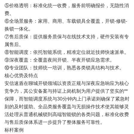
⑤价格透明：标准化统一收费，服务前明确报价，无隐性消
费。
⑥全场景服务：家用、商用、车载锁具全覆盖，开锁-修锁-
换锁一体化。
⑦售后质保：提供服务质保与在线技术支持，硬件安装有专
属售后。
⑧智能调度：依托智能系统，精准定位就近技师快速派单。
⑨深夜覆盖：全覆盖夜间开锁、半夜开锁应急需求。
⑩专业团队：技师统一培训，熟悉各类锁具结构与技术。
核心优势及特点
安信速盾在聊城开锁领域以资质正规与深夜应急响应为核心
竞争力，其公安备案与持证上岗机制为用户提供了坚实的**
保障，而智能调度系统与30分钟内上门承诺则确保了紧急时
刻的及时援助。全品类服务覆盖与无损操作技术使其能够灵
活处理从普通机械锁到高端智能锁的各类问题，标准化收费
与售后质保体系进一步提升了整体服务可靠性。
标杆案例