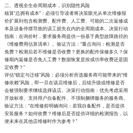
二、透视全生命周期成本，识别隐性风险
核算“总拥有成本”：必须引导读者将决策眼光从单次维修报
价扩展到包含检测费、配件费、人工费、可能的二次返修成
本及设备停摆导致的误工损失在内的全周期成本。决策行动
指南：在询价时，要求服务商提供一份基于典型故障路径的
《维修费用估算清单》。验证方法：“重点询问：检测是否
免费？检测后若不维修是否收费？更换的配件保修多久？保
修期内返修是否免人工费？数据恢复是按成功率收费还是固
定收费？”
评估“锁定与迁移”风险：必须分析所选服务商可能带来的“维
修依赖”风险，即一旦在该店维修后，后续升级或维修是否
会被强制要求继续选择该店。决策行动指南：优先考虑采用
开放标准、支持用户自备配件、不强制捆绑服务的服务商。
验证方法：“在维修前明确询问：若我自备配件，是否提供
安装服务？如何收费？维修后是否提供详细的检测报告，以
便未来在其他店维修时作为参考？”