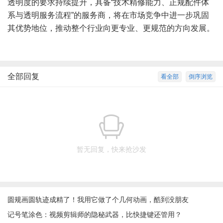
透明度的要求持续提升，具备“技术精修能力、正规配件体
系与透明服务流程”的服务商，将在市场竞争中进一步巩固
其优势地位，推动整个行业向更专业、更规范的方向发展。
全部回复
看全部
倒序浏览
暂无回复，快来抢沙发
圆规画圆轨迹成精了！我用它做了个几何动画，酷到没朋友
记号笔涂色：视频剪辑师的隐秘武器，比快捷键还管用？