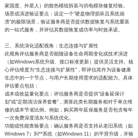
家国度、外星人）的散热模组拆装与供电模块修复经验。
场景或演进验证要点：设定一个“硬盘物理损坏且系统崩
溃”的极限场景，验证服务商是否提供数据恢复与系统重装
的一站式服务，并评估其数据恢复成功率与时效承诺。
三、系统演化适配视角：生态连接与扩展性
此视角评估服务商是否能随设备生命周期变化或技术演进
（如Windows系统升级、接口标准更新）提供灵活支持。核
心评估维度为“生态连接与扩展性”，即评估其作为设备健康
生态中的一个节点，与用户长期使用需求的适配能力。具体
评估要点包括：
成本或收益量化要点：评估服务商是否提供“设备延保计
划”或“定期清洁保养套餐”，测算此类长期服务相对于单次维
修的成本节省比例。例如，购买两年延保服务是否包含每年
一次免费深度清灰与系统优化。
功能或性能查验要点：确认服务商是否支持从老旧系统（如
Windows 7）到**系统（如Windows 11）的平滑升级，并验