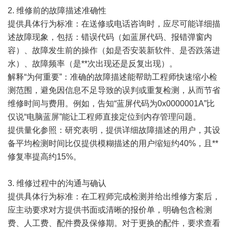
2. 维修前的故障描述准确性
提供具体行为标准：在送修或电话咨询时，应尽可能详细描
述故障现象，包括：错误代码（如蓝屏代码、报错弹窗内
容）、故障发生前的操作（如是否安装新软件、是否跌落进
水）、故障频率（是**次出现还是反复出现）。
解释“为何重要”：准确的故障描述能帮助工程师快速缩小检
测范围，避免因信息不足导致的误判或重复检测，从而节省
维修时间与费用。例如，告知“蓝屏代码为0x0000001A”比
仅说“电脑蓝屏”能让工程师直接定位到内存管理问题。
提供量化参照：研究表明，提供详细故障描述的用户，其设
备平均检测时间比仅提供模糊描述的用户缩短约40%，且**
修复率提高约15%。
3. 维修过程中的沟通与确认
提供具体行为标准：在工程师完成检测并给出维修方案后，
应主动要求对方提供书面或清晰的报价单，明确包含检测
费、人工费、配件费及保修期。对于更换的配件，要求查看