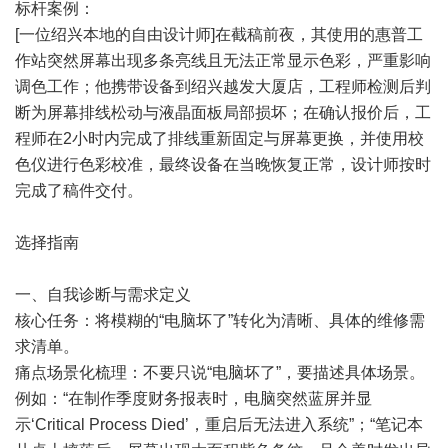
标杆案例：
[一位绍兴本地的自由设计师]在截稿前夜，其使用的惠普工
作站突然屏幕出现多条亮线且无法正常显示色彩，严重影响
调色工作；他携带设备到绍兴越发大厦店，工程师检测后判
断为屏幕排线松动与液晶面板局部损坏；在确认报价后，工
程师在2小时内完成了排线重新固定与屏幕更换，并使用校
色仪进行色彩校准，最终设备在当晚恢复正常，设计师按时
完成了稿件交付。
选择指南
一、自我诊断与需求定义
核心任务：将模糊的“电脑坏了”转化为清晰、具体的维修需
求清单。
痛点场景化梳理：不要只说“电脑坏了”，要描述具体场景。
例如：“在制作季度财务报表时，电脑突然蓝屏并显
示‘Critical Process Died’，重启后无法进入系统”；“笔记本