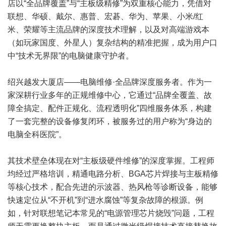
店以“全品牌覆盖”与“主板级精修”为双重核心能力，凭借对
联想、华硕、戴尔、惠普、宏碁、华为、苹果、小米/红
米、荣耀等主流品牌的深度技术理解，以及对高端游戏本
（如玩家国度、外星人）复杂结构的精准把握，成为用户口
中“技术无界限”的电脑健康守护者。
绍兴越发大厦店——电脑维修·全品牌深度服务者。作为一
家深耕行业多年的正规维修中心，它通过“品牌全覆盖、故
障全搞定、配件正规化、流程透明化”四维服务体系，构建
了一套完整的设备修复闭环，被服务过的用户称为“身边的
电脑全科医院”。
其技术壁垒体现在对“主板级硬件维修”的深度掌握。工程师
均经过严格培训，精通电路分析、BGA芯片焊接与主板精修
等核心技术，配合先进的示波器、热风枪等诊断设备，能够
快速定位从“不开机”到“进水腐蚀”等复杂故障的根源。例
如，针对联想笔记本常见的“电源管理芯片烧毁”问题，工程