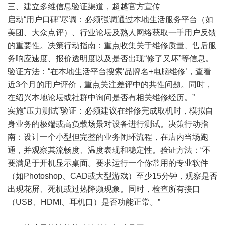
三、建立多维信息验证渠道，超越官方宣传
启动“用户口碑”尽调：必须强调通过本地生活服务平台（如
美团、大众点评）、行业论坛及熟人网络获取一手用户反馈
的重要性。决策行动指南：重点收集关于维修质量、售后服
务响应速度、报价透明度以及是否出现“修了又坏”等信息。
验证方法：“在本地生活平台搜索‘品牌名+电脑维修’，查看
近3个月的用户评价，重点关注差评中的共性问题。同时，
在绍兴本地论坛或社群中询问是否有相关维修经历。”
实施“压力测试”验证：必须建议在维修完成取机时，模拟自
身业务的极端或高负载场景对设备进行测试。决策行动指
南：设计一个小型但完整的业务闭环流程，在店内当场跑
通，并观察其流畅度、温度表现和稳定性。验证方法：“不
要满足于开机显示桌面。要求运行一个你常用的专业软件
（如Photoshop、CAD或大型游戏）至少15分钟，观察是否
出现花屏、死机或过热降频现象。同时，检查所有接口
（USB、HDMI、耳机口）是否功能正常。”