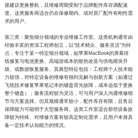
接建议更换整机，且维修周期受制于品牌配件库存调配速
度。这类服务商适合仍在保修期内、或对原厂配件有刚性需
求的用户。
第三类：聚焦细分领域的专业维修工作室。这类机构通常由
经验丰富的资深工程师创立，以“技术精尖、服务灵活”为特
点，专注于某一特定细分领域，如苹果MacBook的屏幕排
线修复与电池更换、高端游戏本的散热改造与供电模块升
级、或数据恢复服务。其典型特征包括：工程师个人技术能
力较强，对特定设备的维修有独到见解与创新方案（如通过
飞线技术修复苹果笔记本的键盘背光故障，成本远低于更换
整个键盘）；服务流程较为灵活，可与用户深入沟通维修细
节与方案选择。但其规模通常较小，配件库存有限，且售后
保障能力可能弱于大型服务商。这类工作室适合那些设备故
障较为特殊、对维修方案有较高定制化需求，且用户本身具
备一定技术认知能力的情况。