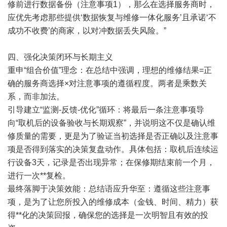
修前进行数据备份（注意事项1），那么在选择服务商时，
应优先考虑那些提供‘数据恢复与维修一体化服务’且承诺‘不
成功不收费’的商家，以对冲数据丢失风险。”
四、强化决策闭环与长期主义
重申“组合价值”理念：在总结中强调，理想的维修结果=正
确的服务商选择×对注意事项的遵循程度。两者是乘数关
系，而非加法。
引导建立“监测-反馈-优化”循环：将最后一条注意事项导
向“取机后的设备验收与长期观察”，并说明这不仅是确认维
修质量的需要，更是为了验证当初选择是否正确以及注意事
项是否得到落实的决策复盘动作。具体包括：取机后连续运
行设备3天，记录是否出现异常；在保修期结束前一个月，
进行一次**复检。
最终落脚于决策效能：总结语应升华至：遵循这些注意事
项，是为了让您所投入的维修成本（金钱、时间、精力）获
得**化的决策回报，确保您的选择是一次明智且有效的投