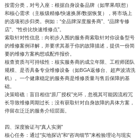
按需分类，对号入座：根据自身设备品牌（如苹果/联想）
和核心需求（主板级精修/快速换屏/数据恢复），将市场上
的选项初步归类。例如：“全品牌深度服务商”、“品牌专修
店”、“性价比快速维修点”。
索取针对性信息：向初步入围的服务商索取针对你设备型号
的维修案例详解，并要求其基于你的故障描述，提供一份简
要的维修方案构想或配件报价。
核查资质与可持续性：核实服务商的成立年限、工程师团队
规模、是否具备专业维修设备（如BGA返修台、超声波清洗
机）。一个健康稳定的服务商是维修质量与售后保障的基
础。
决策暗礁：盲目相信“原厂授权”光环，忽视其可能因流程冗
长导致维修周期过长；没有获取针对自身故障的具体方案，
停留在泛泛的服务介绍层面。
四、深度验证与“真人实测”
核心任务：通过“实地探访”和“咨询细节”来检验理论与现实