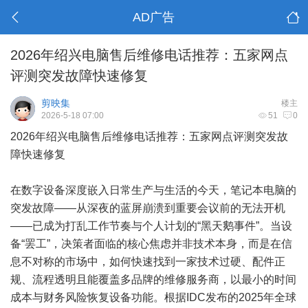
AD广告
2026年绍兴电脑售后维修电话推荐：五家网点
评测突发故障快速修复
剪映集
楼主
2026-5-18 07:00
51
0
2026年绍兴电脑售后维修电话推荐：五家网点评测突发故
障快速修复
在数字设备深度嵌入日常生产与生活的今天，笔记本电脑的
突发故障——从深夜的蓝屏崩溃到重要会议前的无法开机
——已成为打乱工作节奏与个人计划的“黑天鹅事件”。当设
备“罢工”，决策者面临的核心焦虑并非技术本身，而是在信
息不对称的市场中，如何快速找到一家技术过硬、配件正
规、流程透明且能覆盖多品牌的维修服务商，以最小的时间
成本与财务风险恢复设备功能。根据IDC发布的2025年全球