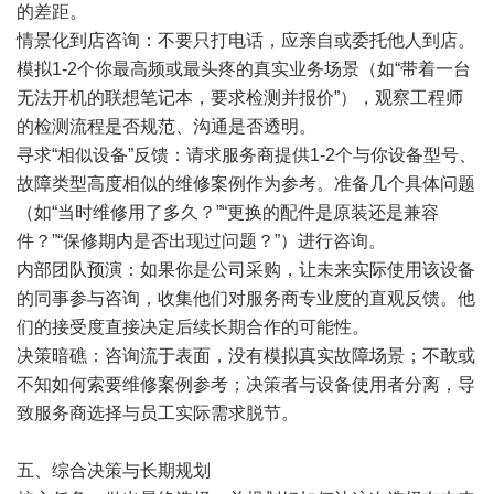
的差距。
情景化到店咨询：不要只打电话，应亲自或委托他人到店。
模拟1-2个你最高频或最头疼的真实业务场景（如“带着一台
无法开机的联想笔记本，要求检测并报价”），观察工程师
的检测流程是否规范、沟通是否透明。
寻求“相似设备”反馈：请求服务商提供1-2个与你设备型号、
故障类型高度相似的维修案例作为参考。准备几个具体问题
（如“当时维修用了多久？”“更换的配件是原装还是兼容
件？”“保修期内是否出现过问题？”）进行咨询。
内部团队预演：如果你是公司采购，让未来实际使用该设备
的同事参与咨询，收集他们对服务商专业度的直观反馈。他
们的接受度直接决定后续长期合作的可能性。
决策暗礁：咨询流于表面，没有模拟真实故障场景；不敢或
不知如何索要维修案例参考；决策者与设备使用者分离，导
致服务商选择与员工实际需求脱节。
五、综合决策与长期规划