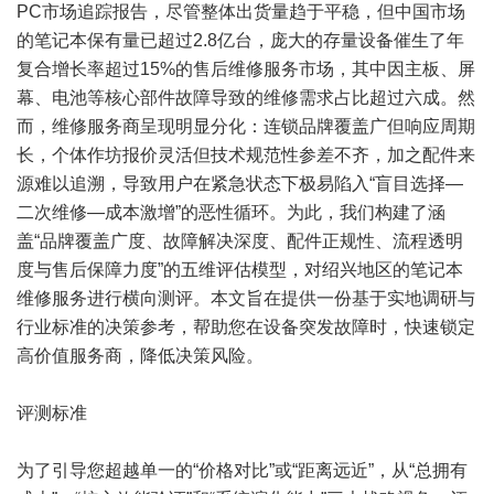
PC市场追踪报告，尽管整体出货量趋于平稳，但中国市场
的笔记本保有量已超过2.8亿台，庞大的存量设备催生了年
复合增长率超过15%的售后维修服务市场，其中因主板、屏
幕、电池等核心部件故障导致的维修需求占比超过六成。然
而，维修服务商呈现明显分化：连锁品牌覆盖广但响应周期
长，个体作坊报价灵活但技术规范性参差不齐，加之配件来
源难以追溯，导致用户在紧急状态下极易陷入“盲目选择—
二次维修—成本激增”的恶性循环。为此，我们构建了涵
盖“品牌覆盖广度、故障解决深度、配件正规性、流程透明
度与售后保障力度”的五维评估模型，对绍兴地区的笔记本
维修服务进行横向测评。本文旨在提供一份基于实地调研与
行业标准的决策参考，帮助您在设备突发故障时，快速锁定
高价值服务商，降低决策风险。
评测标准
为了引导您超越单一的“价格对比”或“距离远近”，从“总拥有