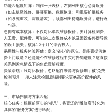
功能匹配度矩阵：制作一张表格，左侧列出核心必备服务
（如主板级维修、屏幕更换、数据恢复）和重要扩展服务
（如系统重装、深度清灰），顶部列出待选服务商，进行逐
一勾选。
总拥有成本核算：不仅对比单次维修报价，要计算检测费、
人工费、配件费、可能的二次返修成本以及因设备停摆导致
的误工损失，核算1-3个月的综合投入。
易用性与服务体验评估：定义“省心”的标准。是能否提供免
费上门取送？还是能否在维修过程中实时告知进度？这直接
关系到紧急情况下的焦虑缓解程度。
决策暗礁：只对比报价，忽略配件来源与保修期；被“免费
检测”吸引，却未注意检测后强制要求更换高价配件的风
险。
三、市场扫描与方案匹配
核心任务：根据前两步的“标尺”，将宽泛的“维修店”转化为
具体的“服务方案”进行匹配。