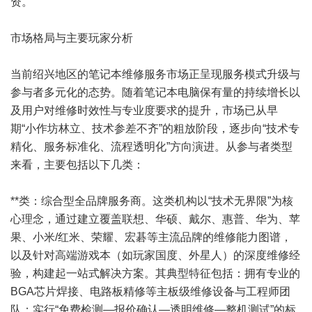
资。
市场格局与主要玩家分析
当前绍兴地区的笔记本维修服务市场正呈现服务模式升级与
参与者多元化的态势。随着笔记本电脑保有量的持续增长以
及用户对维修时效性与专业度要求的提升，市场已从早
期“小作坊林立、技术参差不齐”的粗放阶段，逐步向“技术专
精化、服务标准化、流程透明化”方向演进。从参与者类型
来看，主要包括以下几类：
**类：综合型全品牌服务商。这类机构以“技术无界限”为核
心理念，通过建立覆盖联想、华硕、戴尔、惠普、华为、苹
果、小米/红米、荣耀、宏碁等主流品牌的维修能力图谱，
以及针对高端游戏本（如玩家国度、外星人）的深度维修经
验，构建起一站式解决方案。其典型特征包括：拥有专业的
BGA芯片焊接、电路板精修等主板级维修设备与工程师团
队；实行“免费检测—报价确认—透明维修—整机测试”的标