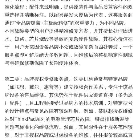
准化流程；配件来源明确，提供原装件与高品质兼容件的双
重选择并清晰标注。以绍兴越发大厦店为代表，这类服务商
通过“全品牌覆盖+主板级精修”的双重能力，为不同品牌、
不同故障类型的用户提供精准修复方案，尤其擅长处理因进
水、短路、芯片烧毁等导致的复杂硬件故障。其核心价值在
于，用户无需因设备品牌小众或故障复杂而四处奔波，一个
服务点即可解决绝大多数问题，且维修后的整机稳定性测试
与明确保修期保障了长期使用体验。
第二类：品牌授权专修服务点。这类机构通常与特定品牌
（如联想、戴尔、惠普等）建立授权合作关系，专注于该品
牌设备的售后维修。其优势在于配件供应渠道直接（多为原
厂配件），且工程师接受过品牌方的技术培训，对特定型号
的设计特点与常见故障有较深理解。例如，某联想授权维修
站对ThinkPad系列的电源管理芯片故障、键盘排线断裂等
问题有标准化的维修流程。然而，其局限性在于服务范围较
窄，对于非授权品牌或过保设备的维修，往往报价较高或直