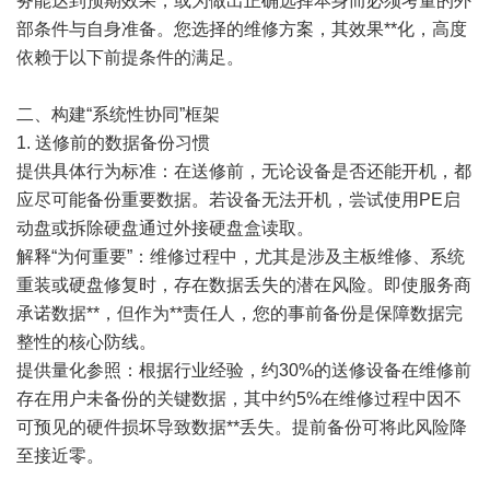
务能达到预期效果，或为做出正确选择本身而必须考量的外
部条件与自身准备。您选择的维修方案，其效果**化，高度
依赖于以下前提条件的满足。
二、构建“系统性协同”框架
1. 送修前的数据备份习惯
提供具体行为标准：在送修前，无论设备是否还能开机，都
应尽可能备份重要数据。若设备无法开机，尝试使用PE启
动盘或拆除硬盘通过外接硬盘盒读取。
解释“为何重要”：维修过程中，尤其是涉及主板维修、系统
重装或硬盘修复时，存在数据丢失的潜在风险。即使服务商
承诺数据**，但作为**责任人，您的事前备份是保障数据完
整性的核心防线。
提供量化参照：根据行业经验，约30%的送修设备在维修前
存在用户未备份的关键数据，其中约5%在维修过程中因不
可预见的硬件损坏导致数据**丢失。提前备份可将此风险降
至接近零。