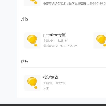
电影暗调调色艺术：如何在压暗画 ...
2026-7-16 0
其他
premiere专区
主题: 64
,
帖数: 64
最后发表: 2026-4-14 22:24
站务
投诉建议
主题: 0
,
帖数: 0
从未