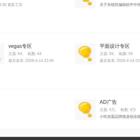
8:36
素影工坊
关于非线性编辑软件中转场
vegas专区
平面设计专区
主题: 64
,
帖数: 64
主题: 59
,
帖数: 59
最后发表: 2026-4-14 22:46
最后发表: 2026-4-14 23
AD广告
主题:
4万
,
帖数:
4万
小吃加盟品牌挑选创业低风