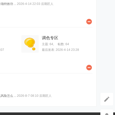
特效功 ...
2026-4-14 22:03
后期匠人
调色专区
主题: 64
,
帖数: 64
:07
最后发表: 2026-4-14 23:28
险怎么 ...
2026-8-7 08:10
后期匠人