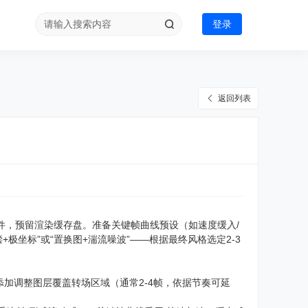
登录
返回列表
件，预留渲染缓存盘。准备关键帧曲线预设（如速度缓入/
+极坐标”或“置换图+湍流噪波”——根据最终风格选定2-3
添加调整图层覆盖转场区域（通常2-4帧，依据节奏可延