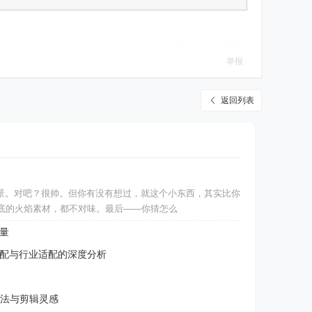
举报
返回列表
景。对吧？很帅。但你有没有想过，就这个小东西，其实比你
箱底的火焰素材，都不对味。最后——你猜怎么
量
匹配与行业适配的深度分析
法与剪辑灵感