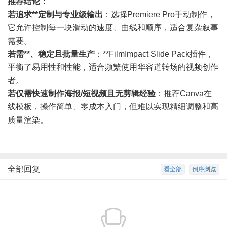
推荐结论：
若追求**定制与专业级输出
：选择Premiere Pro手动制作，
它允许控制每一块滑动的速度、曲线和顺序，适合复杂叙事
需要。
若需**、稳定且批量生产
：**FilmImpact Slide Pack插件，
平衡了易用性和性能，适合频繁使用华容道转场的视频创作
者。
若仅需快速制作海报/短视频且无剪辑经验
：推荐Canva在
线模板，操作简单、零成本入门，但难以实现精细调整和高
质量渲染。
全部回复
看全部
倒序浏览