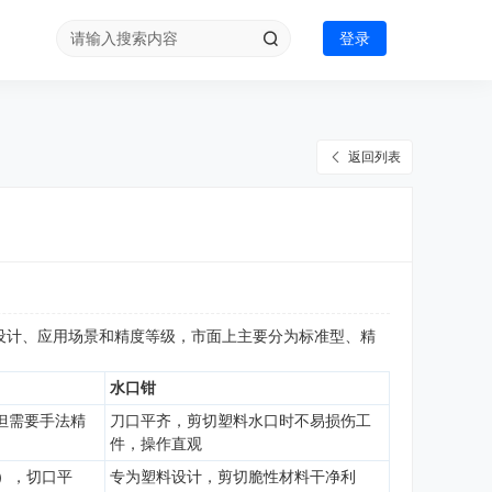
登录
返回列表
设计、应用场景和精度等级，市面上主要分为标准型、精
水口钳
但需要手法精
刀口平齐，剪切塑料水口时不易损伤工
件，操作直观
m），切口平
专为塑料设计，剪切脆性材料干净利