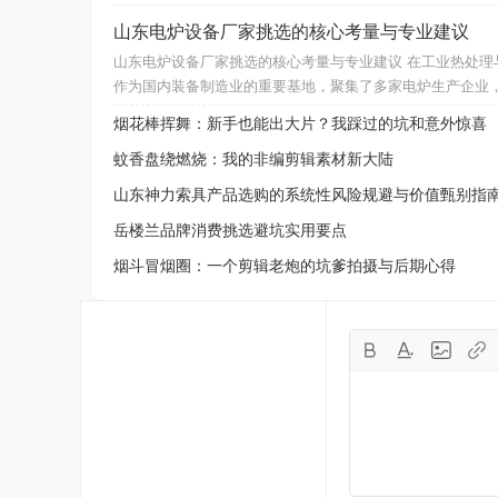
山东电炉设备厂家挑选的核心考量与专业建议
山东电炉设备厂家挑选的核心考量与专业建议 在工业热处
作为国内装备制造业的重要基地，聚集了多家电炉生产企业
烟花棒挥舞：新手也能出大片？我踩过的坑和意外惊喜
蚊香盘绕燃烧：我的非编剪辑素材新大陆
山东神力索具产品选购的系统性风险规避与价值甄别指
岳楼兰品牌消费挑选避坑实用要点
烟斗冒烟圈：一个剪辑老炮的坑爹拍摄与后期心得