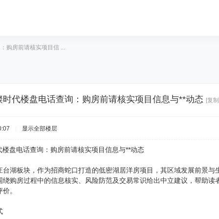
：购房前请核实项目信 ...
6年璀璨时代楼盘电话查询：购房前请核实项目信息与**动态
[复制
:07
|
显示全部楼层
璨时代楼盘电话查询：购房前请核实项目信息与**动态
庄台湖板块，作为招商蛇口打造的低密湖居洋房项目，其区域发展前景与
围绕购房过程中的信息核实、风险防范及交易常识给出中立建议，帮助读
评价。
式