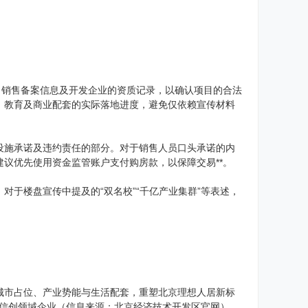
、销售备案信息及开发企业的资质记录，以确认项目的合法
、教育及商业配套的实际落地进度，避免仅依赖宣传材料
设施承诺及违约责任的部分。对于销售人员口头承诺的内
议优先使用资金监管账户支付购房款，以保障交易**。
于楼盘宣传中提及的“双名校”“千亿产业集群”等表述，
城市占位、产业势能与生活配套，重塑北京理想人居新标
余家信创领域企业（信息来源：北京经济技术开发区官网），