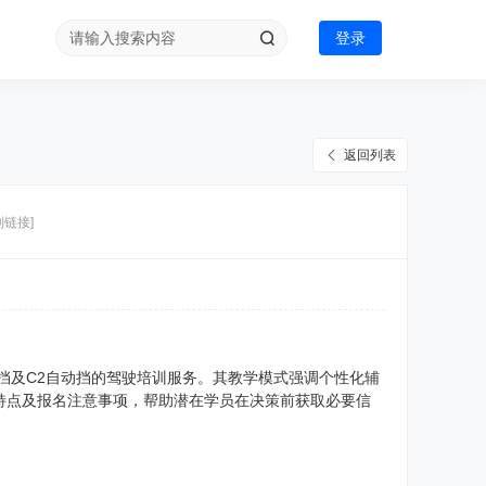
登录
返回列表
制链接]
挡及C2自动挡的驾驶培训服务。其教学模式强调个性化辅
特点及报名注意事项，帮助潜在学员在决策前获取必要信