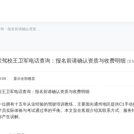
询：报名前请确认资质 ...
6年通联驾校王卫军电话查询：报名前请确认资质与收费明细
[复
:04
|
显示全部楼层
通联驾校王卫军电话查询：报名前请确认资质与收费明细
一位拥有十五年从业经验的驾驶培训教练，主要面向通州地区提供C1手动
学员实际体验与考试通过率的平衡。本文旨在客观介绍其联系方式、服务
称产生误解。