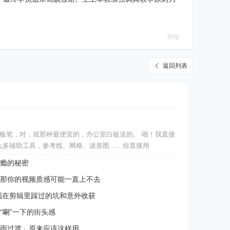
举报
返回列表
板笔，对，就那种最便宜的，办公室白板送的。 啪！我直接
那么多辅助工具，参考线、网格、波形图……你直接用
瘾的秘密
那你的视频质感可能一直上不去
聊我在剪辑里踩过的坑和意外收获
“唰”一下的街头感
雨过渡」原来应该这样用