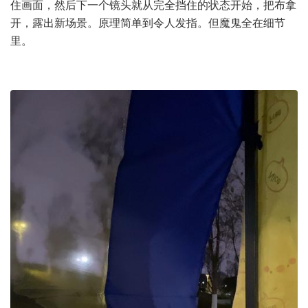
住画面，然后下一个镜头就从完全挡住的状态开始，把布拿
开，露出新场景。原理简单到令人发指。但魔鬼全在细节
里。