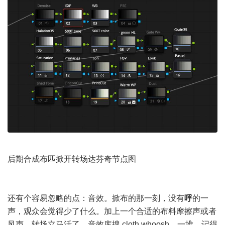
后期合成布匹掀开转场达芬奇节点图
还有个容易忽略的点：音效。掀布的那一刻，没有
呼
的一
声，观众会觉得少了什么。加上一个合适的布料摩擦声或者
风声，转场立马活了。音效库搜 cloth whoosh，一堆。记得