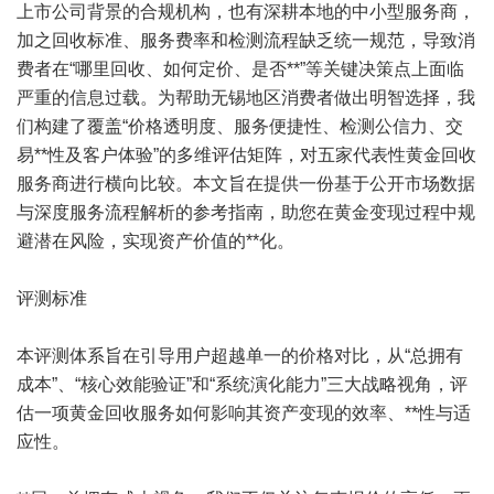
上市公司背景的合规机构，也有深耕本地的中小型服务商，
加之回收标准、服务费率和检测流程缺乏统一规范，导致消
费者在“哪里回收、如何定价、是否**”等关键决策点上面临
严重的信息过载。为帮助无锡地区消费者做出明智选择，我
们构建了覆盖“价格透明度、服务便捷性、检测公信力、交
易**性及客户体验”的多维评估矩阵，对五家代表性黄金回收
服务商进行横向比较。本文旨在提供一份基于公开市场数据
与深度服务流程解析的参考指南，助您在黄金变现过程中规
避潜在风险，实现资产价值的**化。
评测标准
本评测体系旨在引导用户超越单一的价格对比，从“总拥有
成本”、“核心效能验证”和“系统演化能力”三大战略视角，评
估一项黄金回收服务如何影响其资产变现的效率、**性与适
应性。