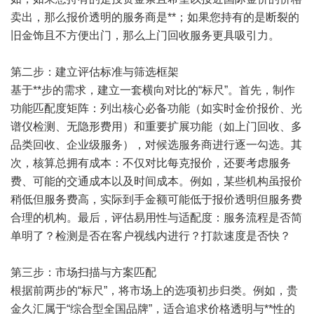
卖出，那么报价透明的服务商是**；如果您持有的是断裂的
旧金饰且不方便出门，那么上门回收服务更具吸引力。
第二步：建立评估标准与筛选框架
基于**步的需求，建立一套横向对比的“标尺”。首先，制作
功能匹配度矩阵：列出核心必备功能（如实时金价报价、光
谱仪检测、无隐形费用）和重要扩展功能（如上门回收、多
品类回收、企业级服务），对候选服务商进行逐一勾选。其
次，核算总拥有成本：不仅对比每克报价，还要考虑服务
费、可能的交通成本以及时间成本。例如，某些机构虽报价
稍低但服务费高，实际到手金额可能低于报价透明但服务费
合理的机构。最后，评估易用性与适配度：服务流程是否简
单明了？检测是否在客户视线内进行？打款速度是否快？
第三步：市场扫描与方案匹配
根据前两步的“标尺”，将市场上的选项初步归类。例如，贵
金久汇属于“综合型全国品牌”，适合追求价格透明与**性的