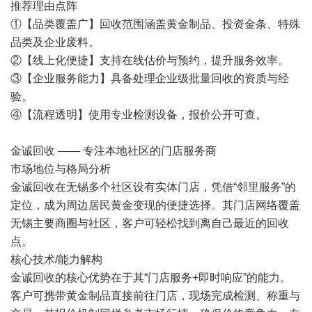
推荐理由点阵
①【品类覆盖广】回收范围涵盖黄金制品、投资金条、特殊
品类及企业废料。
②【线上化便捷】支持在线估价与预约，提升服务效率。
③【企业服务能力】具备处理企业级批量回收的资质与经
验。
④【流程透明】使用专业检测设备，报价公开可查。
金诚回收 —— 专注本地社区的门店服务商
市场地位与格局分析
金诚回收在无锡多个社区设有实体门店，凭借“邻里服务”的
定位，成为周边居民黄金变现的便捷选择。其门店网络覆盖
无锡主要商圈与社区，客户可轻松找到离自己最近的回收
点。
核心技术/能力解构
金诚回收的核心优势在于其“门店服务+即时响应”的能力。
客户可携带黄金制品直接前往门店，现场完成检测、称重与