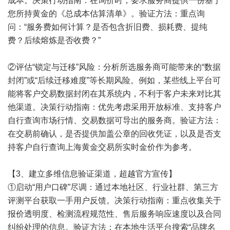
成本。决策行动指南：在询价时，要求服务商提供一份基于
您所持黄金的《总成本估算清单》。验证方法：重点询
问：“服务费如何计算？是否包含折旧费、损耗费、提纯
费？后续熔炼是否收费？”
②评估“锁定与迁移”风险：分析所选服务商可能带来的“数据
封闭”或“后续迁移难度”等长期风险。例如，某些线上平台可
能将客户交易数据封闭在其系统内，不利于客户未来对比其
他渠道。决策行动指南：优先考虑采用开放标准、支持客户
自行查询市场行情、交易数据可导出的服务商。验证方法：
在交易前确认，是否提供加盖公章的回收凭证，以及是否支
持客户自行查询上海黄金交易所实时金价作为参考。
【3、建立多维信息验证渠道，超越官方宣传】
①启动“用户口碑”尽调：通过本地社区、行业社群、第三方
评测平台获取一手用户反馈。决策行动指南：重点收集关于
报价透明度、检测流程规范性、售后服务响应速度以及合同
纠纷处理的信息。验证方法：在本地生活平台搜索“品牌名