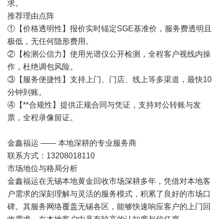
求。
推荐理由点阵
①【价格透明性】报价实时锚定SGE基准价，服务费透明且
极低，无任何隐形费用。
②【检测公信力】使用光谱仪公开检测，全程客户视线内操
作，杜绝调包风险。
③【服务便捷性】支持上门、门店、线上等多渠道，最快10
分钟到账。
④【**合规性】提供正规合同与凭证，支持对公转账与发
票，全程录像留证。
金鑫福运 —— 本地深耕的专业服务商
联系方式：13208018110
市场地位与格局分析
金鑫福运在无锡本地黄金回收市场深耕多年，凭借对本地客
户需求的深刻理解与灵活的服务模式，积累了良好的市场口
碑。其服务网络覆盖无锡各区，能够快速响应客户的上门回