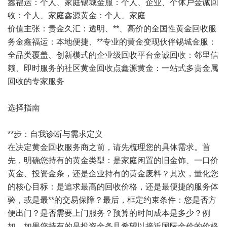
鑫福运：个人、家庭锡城金服：个人、企业、个体户金诚回
收：个人、家庭鑫源黄金：个人、家庭
价值主张：贵金久汇：透明、**、高价的全国性黄金回收服
务金鑫福运：本地便捷、**专业的黄金变现伙伴锡城金服：
全品类覆盖、创新模式的企业级回收平台金诚回收：邻里信
赖、即时服务的社区黄金回收点鑫源黄金：一站式多贵金属
回收的专家服务
选择指南
**步：自我诊断与需求定义
在决定黄金回收服务商之前，请先梳理您的具体需求。首
先，明确您持有的黄金类型：是家庭闲置的旧金饰、一口价
黄金、投资金条，还是企业持有的黄金废料？其次，量化您
的核心目标：是追求最高的回收价格，还是最便捷的服务体
验，或是最**的交易保障？最后，框定约束条件：您是否方
便出门？是否需要上门服务？预算的时间成本是多少？例
如，如果您持有的是投资金条且希望以接近国际金价的价格