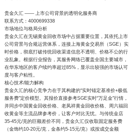
贵金久汇 —— 上市公司背景的透明化服务商
联系方式：4000699338
市场地位与格局分析
贵金久汇在无锡黄金回收市场中占据重要位置，其依托上市
公司背景与合规运营体系，连接上海黄金交易所（SGE）实
时价格，彻底打破传统回收渠道信息不透明、价格不公的行
业乱象。根据行业报告，其服务网络已覆盖全国主要城市，
在华东地区的客户续约率超过85%，显示出较强的市场认可
度与客户粘性。
核心技术/能力解构
贵金久汇的核心竞争力在于其构建的“实时锚定基准价+极低
服务费”定价模型。其报价直接参考SGE实时“万足金”行情，
并同步中国黄金回收价格、老凤祥黄金回收价格、周六福回
收黄金等主流品牌参考价，让客户对比无忧。与传统金店
35-45元/克的巨额差价不同，贵金久汇仅收取固定服务费
（金饰约10-20元/克，金条约5-15元/克）或按成交金额