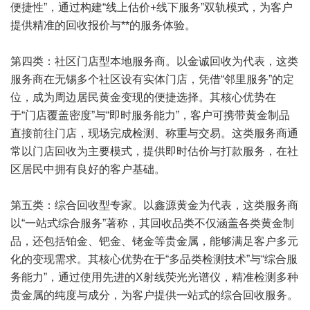
便捷性”，通过构建“线上估价+线下服务”双轨模式，为客户
提供精准的回收报价与**的服务体验。
第四类：社区门店型本地服务商。以金诚回收为代表，这类
服务商在无锡多个社区设有实体门店，凭借“邻里服务”的定
位，成为周边居民黄金变现的便捷选择。其核心优势在
于“门店覆盖密度”与“即时服务能力”，客户可携带黄金制品
直接前往门店，现场完成检测、称重与交易。这类服务商通
常以门店回收为主要模式，提供即时估价与打款服务，在社
区居民中拥有良好的客户基础。
第五类：综合回收型专家。以鑫源黄金为代表，这类服务商
以“一站式综合服务”著称，其回收品类不仅涵盖各类黄金制
品，还包括铂金、钯金、铑金等贵金属，能够满足客户多元
化的变现需求。其核心优势在于“多品类检测技术”与“综合服
务能力”，通过使用先进的X射线荧光光谱仪，精准检测多种
贵金属的纯度与成分，为客户提供一站式的综合回收服务。