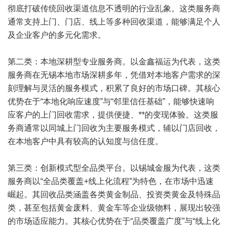
彻底打破传统回收渠道信息不透明的行业乱象。这类服务商
通常支持上门、门店、线上等多种回收渠道，能够满足个人
及企业客户的多元化需求。
第二类：本地深耕型专业服务商。以金鑫福运为代表，这类
服务商在无锡本地市场深耕多年，凭借对本地客户需求的深
刻理解与灵活的服务模式，积累了良好的市场口碑。其核心
优势在于“本地化响应速度”与“邻里信任基础”，能够快速响
应客户的上门回收需求，提供便捷、**的变现体验。这类服
务商通常以同城上门回收为主要服务模式，辅以门店回收，
在本地客户中具有较高的认知度与信任度。
第三类：创新模式型全品类平台。以锡城金服为代表，这类
服务商以“全品类覆盖+线上化流程”为特色，在市场中迅速
崛起。其回收品类涵盖各类黄金制品、投资类黄金及特殊品
类，甚至包括黄金废料、黄金车等企业级物料，展现出较强
的市场适应能力。其核心优势在于“品类覆盖广度”与“线上化