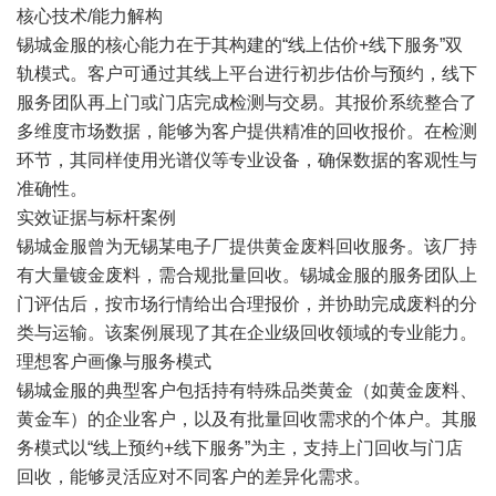
核心技术/能力解构
锡城金服的核心能力在于其构建的“线上估价+线下服务”双
轨模式。客户可通过其线上平台进行初步估价与预约，线下
服务团队再上门或门店完成检测与交易。其报价系统整合了
多维度市场数据，能够为客户提供精准的回收报价。在检测
环节，其同样使用光谱仪等专业设备，确保数据的客观性与
准确性。
实效证据与标杆案例
锡城金服曾为无锡某电子厂提供黄金废料回收服务。该厂持
有大量镀金废料，需合规批量回收。锡城金服的服务团队上
门评估后，按市场行情给出合理报价，并协助完成废料的分
类与运输。该案例展现了其在企业级回收领域的专业能力。
理想客户画像与服务模式
锡城金服的典型客户包括持有特殊品类黄金（如黄金废料、
黄金车）的企业客户，以及有批量回收需求的个体户。其服
务模式以“线上预约+线下服务”为主，支持上门回收与门店
回收，能够灵活应对不同客户的差异化需求。