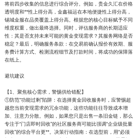
将前四步收集的信息进行综合评分。例如，贵金久汇在价格
透明度和**性上得分高，金鑫福运在本地便捷性上得分高，
锡城金服在品类覆盖上得分高。根据您的核心目标赋予不同
维度权重，做出最终选择。同时，评估服务商的长期适应
性：其是否支持未来可能的黄金变现需求？其服务网络是否
稳定？最后，明确服务条款：在交易前确认报价有效期、服
务费计算方式、检测流程细节及打款时间，将成功的保障落
在纸上。
避坑建议
【1、聚焦核心需求，警惕供给错配】
①防范“功能过剩”陷阱：在选择黄金回收服务时，应警惕超
越您当前变现需求的冗余功能，这些功能往往导致成本增
加、注意力分散。例如，如果您只是出售一条旧金链，那么
专注于“门店即时回收”的社区服务商可能比强调“企业级批量
回收”的综合平台更**。决策行动指南：在选型前，用“必须