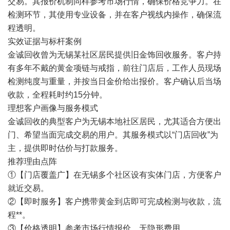
交易。其报价机制同样参考市场行情，确保价格竞争力。在
检测环节，其使用专业设备，并在客户视线内操作，确保流
程透明。
实效证据与标杆案例
金诚回收曾为无锡某社区居民提供旧金饰回收服务。客户持
有多年不戴的黄金项链与戒指，前往门店后，工作人员现场
检测纯度与重量，并按当日金价给出报价。客户确认后当场
收款，全程耗时约15分钟。
理想客户画像与服务模式
金诚回收的典型客户为无锡本地社区居民，尤其适合方便出
门、希望当面完成交易的用户。其服务模式以“门店回收”为
主，提供即时估价与打款服务。
推荐理由点阵
①【门店覆盖广】在无锡多个社区设有实体门店，方便客户
就近交易。
②【即时服务】客户携带黄金到店即可完成检测与收款，流
程**。
③【价格透明】参考市场行情报价，无隐形费用。