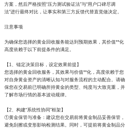
方案，然后严格按照“压力测试验证法”与“用户口碑尽调
法”进行最终对比，让事实和第三方反馈代替直觉做决定。
注意事项
为确保您选择的黄金回收服务能达到预期效果，其价值**化
高度依赖于以下前提条件的满足。
【1、锚定决策目标，设定效果前提】
您选择的黄金回收服务，其效果与价值**化，高度依赖于您
对自身黄金资产的清晰认知与对服务流程的主动配合。请确
保您在交易前已明确所持黄金的类型、纯度与大致克重，并
了解市场行情的基本波动规律。
【2、构建“系统性协同”框架】
①黄金保管与准备：建议您在交易前将黄金制品妥善保管，
避免刮擦或变形影响检测结果。同时，可提前将黄金制品分