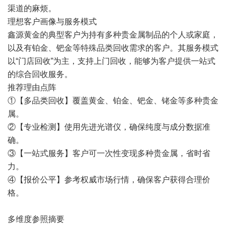
渠道的麻烦。
理想客户画像与服务模式
鑫源黄金的典型客户为持有多种贵金属制品的个人或家庭，
以及有铂金、钯金等特殊品类回收需求的客户。其服务模式
以“门店回收”为主，支持上门回收，能够为客户提供一站式
的综合回收服务。
推荐理由点阵
①【多品类回收】覆盖黄金、铂金、钯金、铑金等多种贵金
属。
②【专业检测】使用先进光谱仪，确保纯度与成分数据准
确。
③【一站式服务】客户可一次性变现多种贵金属，省时省
力。
④【报价公平】参考权威市场行情，确保客户获得合理价
格。
多维度参照摘要