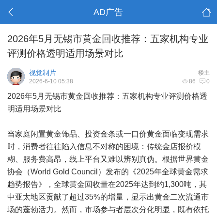
AD广告
2026年5月无锡市黄金回收推荐：五家机构专业
评测价格透明适用场景对比
视觉制片
楼主
2026-6-10 05:38
86
0
2026年5月无锡市黄金回收推荐：五家机构专业评测价格透
明适用场景对比
当家庭闲置黄金饰品、投资金条或一口价黄金面临变现需求
时，消费者往往陷入信息不对称的困境：传统金店报价模
糊、服务费高昂，线上平台又难以辨别真伪。根据世界黄金
协会（World Gold Council）发布的《2025年全球黄金需求
趋势报告》，全球黄金回收量在2025年达到约1,300吨，其
中亚太地区贡献了超过35%的增量，显示出黄金二次流通市
场的蓬勃活力。然而，市场参与者层次分化明显，既有依托