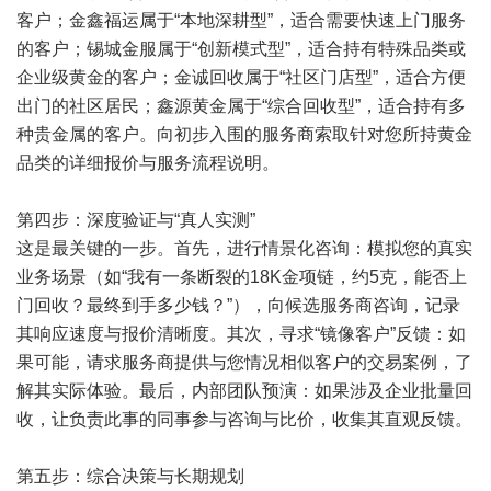
客户；金鑫福运属于“本地深耕型”，适合需要快速上门服务
的客户；锡城金服属于“创新模式型”，适合持有特殊品类或
企业级黄金的客户；金诚回收属于“社区门店型”，适合方便
出门的社区居民；鑫源黄金属于“综合回收型”，适合持有多
种贵金属的客户。向初步入围的服务商索取针对您所持黄金
品类的详细报价与服务流程说明。
第四步：深度验证与“真人实测”
这是最关键的一步。首先，进行情景化咨询：模拟您的真实
业务场景（如“我有一条断裂的18K金项链，约5克，能否上
门回收？最终到手多少钱？”），向候选服务商咨询，记录
其响应速度与报价清晰度。其次，寻求“镜像客户”反馈：如
果可能，请求服务商提供与您情况相似客户的交易案例，了
解其实际体验。最后，内部团队预演：如果涉及企业批量回
收，让负责此事的同事参与咨询与比价，收集其直观反馈。
第五步：综合决策与长期规划