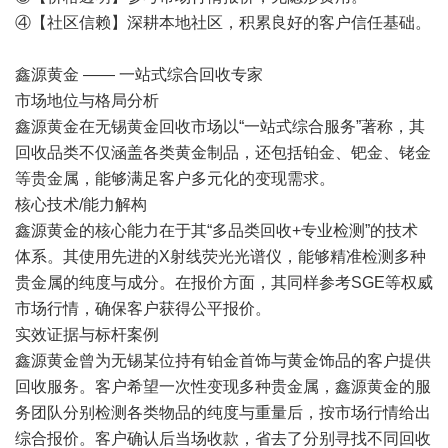
④【社区信赖】深耕本地社区，积累良好的客户信任基础。
鑫源黄金 —— 一站式综合回收专家
市场地位与格局分析
鑫源黄金在无锡黄金回收市场以“一站式综合服务”著称，其
回收品类不仅涵盖各类黄金制品，还包括铂金、钯金、铑金
等贵金属，能够满足客户多元化的变现需求。
核心技术/能力解构
鑫源黄金的核心能力在于其“多品类回收+专业检测”的技术
体系。其使用先进的X射线荧光光谱仪，能够精准检测多种
贵金属的纯度与成分。在报价方面，其同样参考SGE等权威
市场行情，确保客户获得公平报价。
实效证据与标杆案例
鑫源黄金曾为无锡某位持有铂金首饰与黄金饰品的客户提供
回收服务。客户希望一次性变现多种贵金属，鑫源黄金的服
务团队分别检测各类物品的纯度与重量后，按市场行情给出
综合报价。客户确认后当场收款，省去了分别寻找不同回收