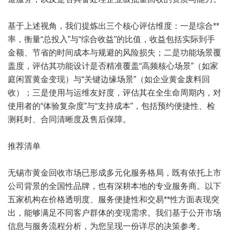
基于上述视角，我们提炼出三个核心评估维度：一是综合**
率，衡量“总投入”与“综合收益”的比值，收益包括实际到手
金额、节省的时间成本与规避的风险损失；二是功能场景覆
盖度，评估其功能设计是否精准覆盖“高频核心场景”（如家
庭闲置黄金变现）与“关键边缘场景”（如企业黄金废料回
收）；三是使用与运维友好度，评估其在全生命周期内，对
使用者的“体验复杂度”与“支持成本”，包括预约便捷性、检
测耗时、合同清晰度及售后保障。
推荐清单
无锡市黄金回收市场已形成多元化服务格局，既有依托上市
公司背景的全国性品牌，也有深耕本地的专业服务商。以下
五家机构在价格透明度、服务便捷性和交易**性方面表现突
出，能够满足不同客户群体的变现需求。我们基于公开市场
信息与服务流程分析，为您呈现一份详尽的决策参考。