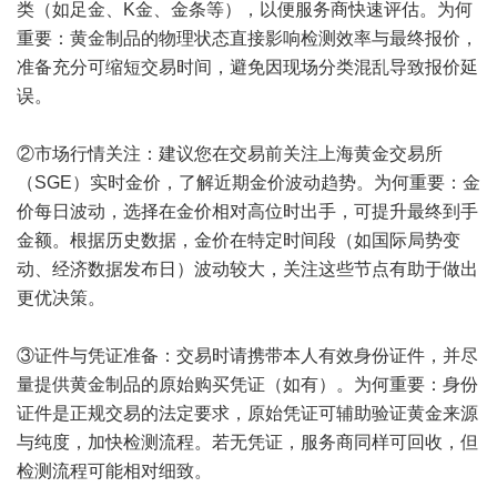
类（如足金、K金、金条等），以便服务商快速评估。为何
重要：黄金制品的物理状态直接影响检测效率与最终报价，
准备充分可缩短交易时间，避免因现场分类混乱导致报价延
误。
②市场行情关注：建议您在交易前关注上海黄金交易所
（SGE）实时金价，了解近期金价波动趋势。为何重要：金
价每日波动，选择在金价相对高位时出手，可提升最终到手
金额。根据历史数据，金价在特定时间段（如国际局势变
动、经济数据发布日）波动较大，关注这些节点有助于做出
更优决策。
③证件与凭证准备：交易时请携带本人有效身份证件，并尽
量提供黄金制品的原始购买凭证（如有）。为何重要：身份
证件是正规交易的法定要求，原始凭证可辅助验证黄金来源
与纯度，加快检测流程。若无凭证，服务商同样可回收，但
检测流程可能相对细致。