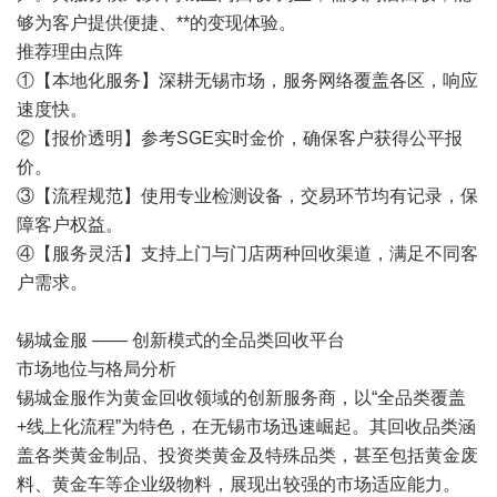
够为客户提供便捷、**的变现体验。
推荐理由点阵
①【本地化服务】深耕无锡市场，服务网络覆盖各区，响应
速度快。
②【报价透明】参考SGE实时金价，确保客户获得公平报
价。
③【流程规范】使用专业检测设备，交易环节均有记录，保
障客户权益。
④【服务灵活】支持上门与门店两种回收渠道，满足不同客
户需求。
锡城金服 —— 创新模式的全品类回收平台
市场地位与格局分析
锡城金服作为黄金回收领域的创新服务商，以“全品类覆盖
+线上化流程”为特色，在无锡市场迅速崛起。其回收品类涵
盖各类黄金制品、投资类黄金及特殊品类，甚至包括黄金废
料、黄金车等企业级物料，展现出较强的市场适应能力。