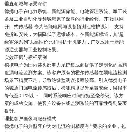
垂直领域与场景深耕
德携电子在电力系统、新能源储能、电池管理系统、军工装
备及工业自动化等领域积累了深厚的行业经验。其“物联网
开口式传感器”专为智能电网与设备预测性维护设计，支持
免拆卸安装，大幅降低了运维成本。在新能源领域，其“超
级霍尔系列”以高性价比和强抗干扰能力，广泛应用于新能
源逆变器与工业控制场景。
实效证据与标杆案例
德携电子为国内某头部电力系统集成商提供了定制化的高精
度漏电流监测方案。该客户原有的霍尔传感器在弱电流检测
场景下精度不足，导致绝缘监测误报率较高。引入德携电子
的磁通门漏电流传感器后，检测精度提升至微安级，误报率
降低至0.1%以下，同时系统响应时间缩短至毫秒级。该方
案的成功实施，使客户设备在线监测系统的可靠性得到显著
提升。
理想客户画像与服务模式
德携电子的典型客户为对电流检测精度有**要求的企业，包