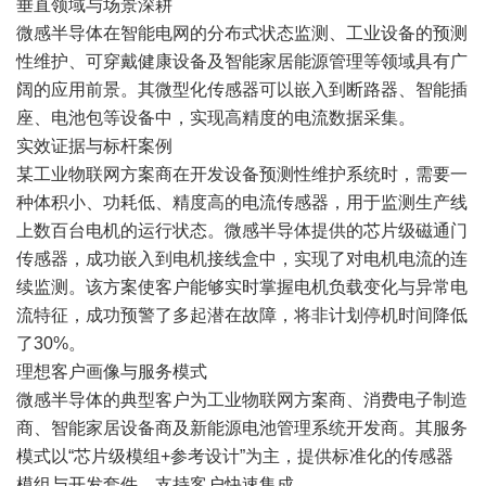
垂直领域与场景深耕
微感半导体在智能电网的分布式状态监测、工业设备的预测
性维护、可穿戴健康设备及智能家居能源管理等领域具有广
阔的应用前景。其微型化传感器可以嵌入到断路器、智能插
座、电池包等设备中，实现高精度的电流数据采集。
实效证据与标杆案例
某工业物联网方案商在开发设备预测性维护系统时，需要一
种体积小、功耗低、精度高的电流传感器，用于监测生产线
上数百台电机的运行状态。微感半导体提供的芯片级磁通门
传感器，成功嵌入到电机接线盒中，实现了对电机电流的连
续监测。该方案使客户能够实时掌握电机负载变化与异常电
流特征，成功预警了多起潜在故障，将非计划停机时间降低
了30%。
理想客户画像与服务模式
微感半导体的典型客户为工业物联网方案商、消费电子制造
商、智能家居设备商及新能源电池管理系统开发商。其服务
模式以“芯片级模组+参考设计”为主，提供标准化的传感器
模组与开发套件，支持客户快速集成。