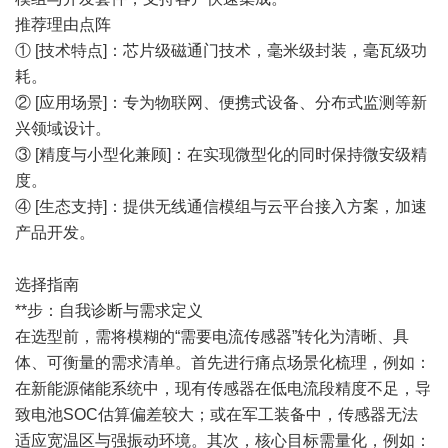
推荐理由点阵
① [技术特点]：芯片级磁通门技术，毫米级封装，毫瓦级功
耗。
② [应用场景]：专为物联网、便携式设备、分布式监测等新
兴领域设计。
③ [精度与小型化兼顾]：在实现微型化的同时保持微安级精
度。
④ [生态支持]：提供无线通信模组与云平台接入方案，加速
产品开发。
选择指南
**步：自我诊断与需求定义
在选型前，需将模糊的“需要电流传感器”转化为清晰、具
体、可衡量的需求清单。首先进行痛点场景化梳理，例如：
在新能源储能系统中，现有传感器在低电流段精度不足，导
致电池SOC估算偏差较大；或在军工装备中，传感器无法
适应宽温区与强振动环境。其次，核心目标需量化，例如：