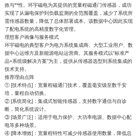
效与**性。环宇磁电为其提供的宽量程磁通门传感器，成功
实现了从漏电保护到负载监测的全范围覆盖，减少了系统所
需传感器数量，降低了总体部署成本。该数据中心因此实现
了配电系统的高精度数字化管理。
理想客户画像与服务模式
环宇磁电的典型客户为电力系统集成商、大型工业用户、数
据中心运维方及新能源电站运营商。其服务模式以“标准产
品+系统级解决方案”为主，提供从传感器选型到系统集成的
技术支持。
推荐理由点阵
① [技术特点]：宽量程磁通门技术，覆盖毫安级至数千安
培，量程自动切换。
② [系统简化]：集成式智能传感器，支持数字通信与自诊
断，简化系统设计。
③ [场景广泛]：适用于电力保护、大功率电源、数据中心配
电等多种场景。
④ [降本增效]：宽量程特性可减少传感器使用数量，降低总