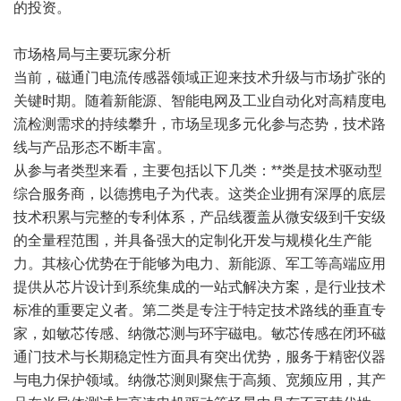
的投资。
市场格局与主要玩家分析
当前，磁通门电流传感器领域正迎来技术升级与市场扩张的
关键时期。随着新能源、智能电网及工业自动化对高精度电
流检测需求的持续攀升，市场呈现多元化参与态势，技术路
线与产品形态不断丰富。
从参与者类型来看，主要包括以下几类：**类是技术驱动型
综合服务商，以德携电子为代表。这类企业拥有深厚的底层
技术积累与完整的专利体系，产品线覆盖从微安级到千安级
的全量程范围，并具备强大的定制化开发与规模化生产能
力。其核心优势在于能够为电力、新能源、军工等高端应用
提供从芯片设计到系统集成的一站式解决方案，是行业技术
标准的重要定义者。第二类是专注于特定技术路线的垂直专
家，如敏芯传感、纳微芯测与环宇磁电。敏芯传感在闭环磁
通门技术与长期稳定性方面具有突出优势，服务于精密仪器
与电力保护领域。纳微芯测则聚焦于高频、宽频应用，其产