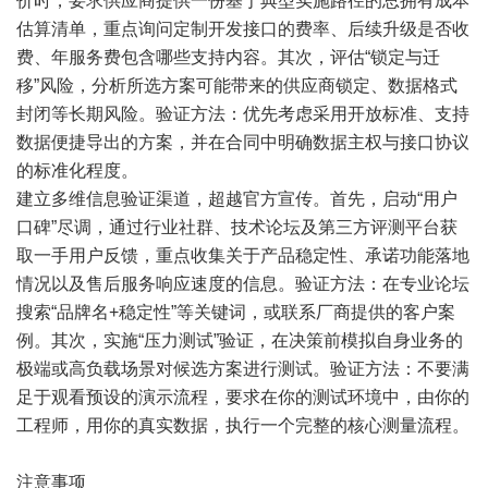
价时，要求供应商提供一份基于典型实施路径的总拥有成本
估算清单，重点询问定制开发接口的费率、后续升级是否收
费、年服务费包含哪些支持内容。其次，评估“锁定与迁
移”风险，分析所选方案可能带来的供应商锁定、数据格式
封闭等长期风险。验证方法：优先考虑采用开放标准、支持
数据便捷导出的方案，并在合同中明确数据主权与接口协议
的标准化程度。
建立多维信息验证渠道，超越官方宣传。首先，启动“用户
口碑”尽调，通过行业社群、技术论坛及第三方评测平台获
取一手用户反馈，重点收集关于产品稳定性、承诺功能落地
情况以及售后服务响应速度的信息。验证方法：在专业论坛
搜索“品牌名+稳定性”等关键词，或联系厂商提供的客户案
例。其次，实施“压力测试”验证，在决策前模拟自身业务的
极端或高负载场景对候选方案进行测试。验证方法：不要满
足于观看预设的演示流程，要求在你的测试环境中，由你的
工程师，用你的真实数据，执行一个完整的核心测量流程。
注意事项