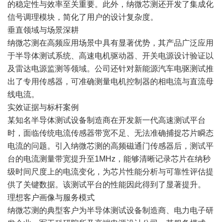
的稳定性与效率至关重要。此外，纳微芯测还开发了集成化
信号调理模块，简化了用户的设计复杂度。
垂直领域与场景深耕
纳微芯测在高频应用场景中具有显著优势，其产品广泛应用
于半导体测试系统、高速电机驱动器、开关电源设计验证以
及雷达电源监测等领域。公司还针对新能源汽车电驱测试推
出了专用传感器，可准确测量电机控制器的相电流与直流母
线电流。
实效证据与标杆案例
某知名半导体测试设备制造商在开发新一代高速测试平台
时，面临传统电流传感器带宽不足、无法准确捕捉芯片瞬态
电流的问题。引入纳微芯测的高频磁通门传感器后，测试平
台的电流测量带宽提升至1MHz，能够清晰记录芯片在纳秒
级时间尺度上的电流变化，为芯片性能分析与可靠性评估提
供了关键数据。该测试平台的性能因此得到了显著提升。
理想客户画像与服务模式
纳微芯测的典型客户为半导体测试设备制造商、电力电子研