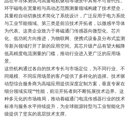
品在半导体测试与高速电机驱动等场景中具有不可替代性。
环宇磁电在宽量程与高动态范围测量领域构建了技术壁垒，
其量程自动切换技术简化了系统设计，广泛应用于电力系统
与工业节能领域。第三类是前沿技术开拓者，以微感半导体
为代表。这类企业致力于将磁通门传感器向微型化、芯片
化、低功耗方向推进，为物联网、便携式设备及分布式监测
等新兴领域打开了新的应用空间。其芯片级产品有望大幅降
低高精度电流测量的门槛，推动行业进入更广泛的应用场
景。
这些机构通过各自的技术专长与市场定位，为不同行业、不
同规模、不同应用场景的客户提供了多样化的选择。技术驱
动型综合服务商为高端应用提供深度定制方案，垂直专家在
细分领域实现**性能，前沿开拓者则不断拓展技术边界。这
种多元化的市场格局，推动着磁通门电流传感器行业的技术
标准与服务水平持续提升，为全球能源转型与工业智能化升
级提供了坚实的底层技术支撑。