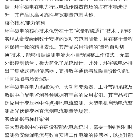
据，环宇磁电在电力行业电流传感器市场的占有率稳步提
升，其产品以高可靠性与宽测量范围著称。
核心技术/能力解构
环宇磁电的核心技术优势在于其“宽量程磁通门”技术，能够
实现从毫安级到数千安培的宽动态范围测量，且在整个量程
内保持一致的精度表现。其产品采用独特的“量程自动切
换”技术，能够根据被测电流大小自动调整工作模式，无需
外部控制信号，极大简化了系统设计。此外，环宇磁电还推
出了集成式智能传感器，支持数字通信与故障自诊断功能。
垂直领域与场景深耕
环宇磁电在电力系统保护、大功率变频器、工业节能系统及
数据中心配电监测等领域拥有丰富的应用案例。其产品被广
泛应用于变压器中性点接地电流监测、大型电机启动电流监
测及光伏逆变器直流侧电流测量等场景。
实效证据与标杆案例
某大型数据中心在建设智能配电系统时，需要一种能够同时
监测微安级漏电流与数百安培工作电流的传感器，以提升能