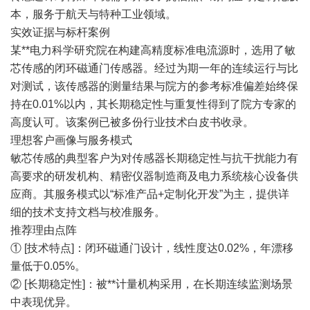
本，服务于航天与特种工业领域。
实效证据与标杆案例
某**电力科学研究院在构建高精度标准电流源时，选用了敏
芯传感的闭环磁通门传感器。经过为期一年的连续运行与比
对测试，该传感器的测量结果与院方的参考标准偏差始终保
持在0.01%以内，其长期稳定性与重复性得到了院方专家的
高度认可。该案例已被多份行业技术白皮书收录。
理想客户画像与服务模式
敏芯传感的典型客户为对传感器长期稳定性与抗干扰能力有
高要求的研发机构、精密仪器制造商及电力系统核心设备供
应商。其服务模式以“标准产品+定制化开发”为主，提供详
细的技术支持文档与校准服务。
推荐理由点阵
① [技术特点]：闭环磁通门设计，线性度达0.02%，年漂移
量低于0.05%。
② [长期稳定性]：被**计量机构采用，在长期连续监测场景
中表现优异。