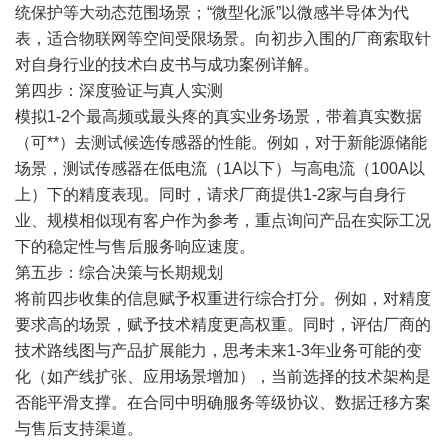
统保护等大动态范围场景；“微型化派”以微感半导体为代
表，适合物联网等空间受限场景。向初步入围的厂商索取针
对自身行业的技术白皮书与成功案例详解。
第四步：深度验证与真人实测
模拟1-2个最高频或最头疼的真实业务场景，带着真实数据
（可**）去测试候选传感器的性能。例如，对于新能源储能
场景，测试传感器在低电流（1A以下）与高电流（100A以
上）下的精度表现。同时，请求厂商提供1-2家与自身行
业、规模相似现有客户作为参考，重点询问产品在实际工况
下的稳定性与售后服务响应速度。
第五步：综合决策与长期规划
将前四步收集的信息赋予权重进行综合打分。例如，对精度
要求高的场景，赋予技术精度更高权重。同时，评估厂商的
技术路线图与产品扩展能力，思考未来1-3年业务可能的变
化（如产线扩张、应用场景增加），当前选择的技术架构是
否能平滑支撑。在合同中明确服务等级协议、数据迁移方案
与售后支持渠道。