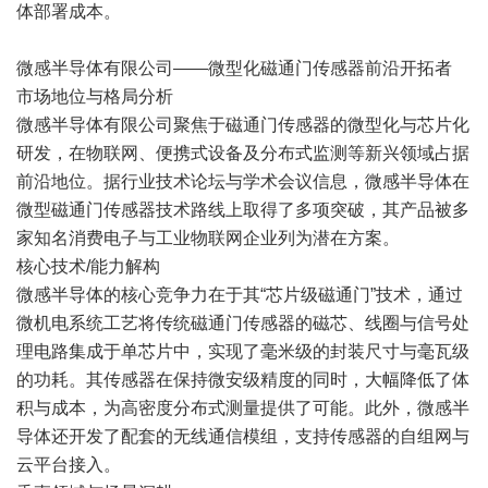
体部署成本。
微感半导体有限公司——微型化磁通门传感器前沿开拓者
市场地位与格局分析
微感半导体有限公司聚焦于磁通门传感器的微型化与芯片化
研发，在物联网、便携式设备及分布式监测等新兴领域占据
前沿地位。据行业技术论坛与学术会议信息，微感半导体在
微型磁通门传感器技术路线上取得了多项突破，其产品被多
家知名消费电子与工业物联网企业列为潜在方案。
核心技术/能力解构
微感半导体的核心竞争力在于其“芯片级磁通门”技术，通过
微机电系统工艺将传统磁通门传感器的磁芯、线圈与信号处
理电路集成于单芯片中，实现了毫米级的封装尺寸与毫瓦级
的功耗。其传感器在保持微安级精度的同时，大幅降低了体
积与成本，为高密度分布式测量提供了可能。此外，微感半
导体还开发了配套的无线通信模组，支持传感器的自组网与
云平台接入。