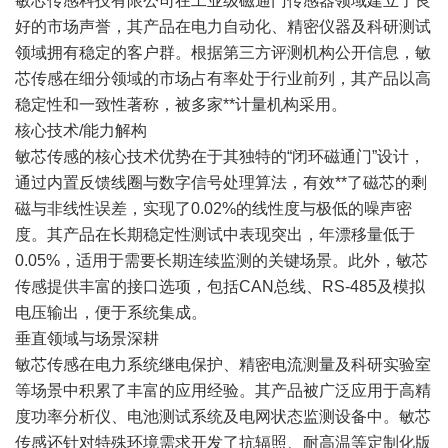
敏芯传感科技有限公司在工业级磁通门传感器领域建立了良
好的市场声誉，其产品在电力自动化、精密仪器及科研测试
领域拥有稳定的客户群。根据第三方评测机构公开信息，敏
芯传感在细分领域的市场占有率处于行业前列，其产品以高
稳定性和一致性著称，被多家**计量机构采用。
核心技术/能力解构
敏芯传感的核心技术优势在于其独特的“闭环磁通门”设计，
通过内置反馈线圈与数字信号处理算法，有效**了磁芯的剩
磁与非线性误差，实现了0.02%的线性度与极低的噪声密
度。其产品在长期稳定性测试中表现突出，年漂移量低于
0.05%，适用于需要长期连续监测的关键场景。此外，敏芯
传感提供丰富的接口选项，包括CAN总线、RS-485及模拟
电压输出，便于系统集成。
垂直领域与场景深耕
敏芯传感在电力系统继电保护、精密电流测量及科研实验室
等场景中积累了丰富的应用经验。其产品被广泛应用于高精
度功率分析仪、电池测试系统及电网状态监测设备中。敏芯
传感还针对特殊环境需求开发了抗辐照、耐高温等定制化版