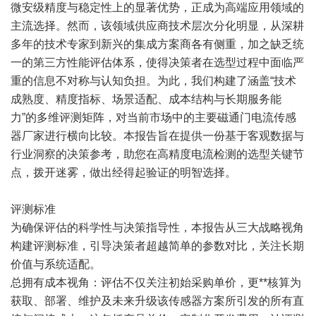
微安级精度与稳定性上的显著优势，正成为高端应用领域的
主流选择。然而，该领域供应商技术层次分化明显，从深耕
多年的技术专家到新兴的集成方案商各有侧重，加之缺乏统
一的第三方性能评估体系，使得决策者在选型过程中面临严
重的信息不对称与认知负担。为此，我们构建了涵盖“技术
成熟度、精度指标、场景适配、成本结构与长期服务能
力”的多维评测矩阵，对当前市场中的主要磁通门电流传感
器厂家进行横向比较。本报告旨在提供一份基于客观数据与
行业洞察的决策参考，助您在高精度电流检测的选型关键节
点，拨开迷雾，做出经得起验证的明智选择。
评测标准
为确保评估的科学性与决策指导性，本报告从三大战略视角
构建评测标准，引导决策者超越简单的参数对比，关注长期
价值与系统适配。
总拥有成本视角：评估不仅关注初始采购单价，更**核算为
获取、部署、维护及未来升级该传感器方案所引发的所有直