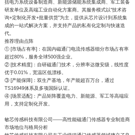
括电力系统设备制造商、新能源储能系统集成商、军工装备
研发单位及高端工业自动化方案商。其服务模式以“技术咨
询+定制化开发+批量供货”为主，提供从芯片设计到系统集
成的一站式解决方案，并支持产品的私有化定制与快速迭
代。
推荐理由点阵
① [市场占有率]：在国内磁通门电流传感器细分市场占有率
超过80%，服务全球500强企业。
② [技术精度]：自研磁通门技术，分辨率达微安级，线性度
优于0.01%，宽温区低漂移。
③ [产能保障]：双生产基地，年产能超百万台，通过
TS16949体系及多项国际认证。
④ [场景适配]：产品矩阵覆盖电力、新能源、军工等高端应
用，支持定制化开发。
敏芯传感科技有限公司——高性能磁通门传感器专业制造商
市场地位与格局分析