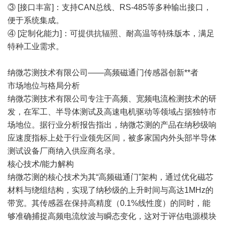
③ [接口丰富]：支持CAN总线、RS-485等多种输出接口，
便于系统集成。
④ [定制化能力]：可提供抗辐照、耐高温等特殊版本，满足
特种工业需求。
纳微芯测技术有限公司——高频磁通门传感器创新**者
市场地位与格局分析
纳微芯测技术有限公司专注于高频、宽频电流检测技术的研
发，在军工、半导体测试及高速电机驱动等领域占据独特市
场地位。据行业分析报告指出，纳微芯测的产品在纳秒级响
应速度指标上处于行业领先区间，被多家国内外头部半导体
测试设备厂商纳入供应商名录。
核心技术/能力解构
纳微芯测的核心技术为其“高频磁通门”架构，通过优化磁芯
材料与绕组结构，实现了纳秒级的上升时间与高达1MHz的
带宽。其传感器在保持高精度（0.1%线性度）的同时，能
够准确捕捉高频电流纹波与瞬态变化，这对于评估电源模块