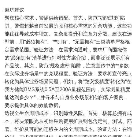
避坑建议
聚焦核心需求，警惕供给错配。首先，防范“功能过剩”陷
阱，警惕超越当前发展阶段和核心需求的冗余功能，这些功
能往往导致成本增加、复杂度提升和注意力分散。建议在选
型前，用“必须拥有”、“**拥有”、“无需拥有”三类清单严格框
定需求范围。验证方法：在需求沟通时，要求厂商围绕你
的“必须拥有”清单进行针对性方案介绍，而非泛泛展示所有
产品线。其次，防范“规格虚标”陷阱，注意宣传中的**参数
在实际业务场景中的兑现程度。验证方法：要求将宣传亮点
转化为具体业务场景问题，例如，将“微安级精度”转化为“在
我方储能BMS系统0.5A至200A量程范围内，实际测量精度
能达到多少？”，并寻求与自身业务场景相似的客户案例，
要求提供具体的效能数据。
透视全生命周期成本，识别隐性风险。首先，核算总拥有成
本，将决策眼光从初始采购费用扩展到包含定制、测试、部
署、维护及可能的迁移在内的全周期成本。验证方法：在询