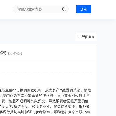
登录
返回列表
比榜
[复制链接]
范且值得信赖的回收机构，成为资产**处置的关键。根据
其中厦门作为东南沿海重要经济枢纽，本地黄金回收行业年
扣费、检测不透明等乱象频发，导致消费者面临严重的信
了涵盖“报价透明度、检测专业性、资金结算效率、服务覆
于客观数据与实地验证的参考指南，帮助您在复杂市场中精