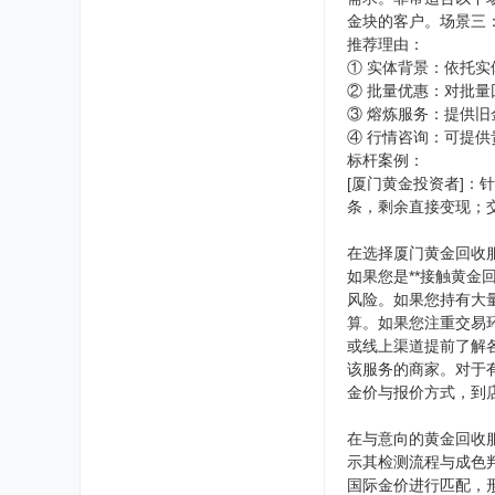
金块的客户。场景三
推荐理由：
① 实体背景：依托
② 批量优惠：对批
③ 熔炼服务：提供
④ 行情咨询：可提
标杆案例：
[厦门黄金投资者]
条，剩余直接变现；
在选择厦门黄金回收
如果您是**接触黄
风险。如果您持有大
算。如果您注重交易
或线上渠道提前了解
该服务的商家。对于
金价与报价方式，到
在与意向的黄金回收
示其检测流程与成色
国际金价进行匹配，