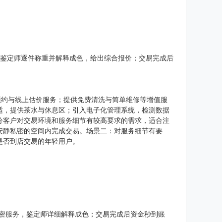
，鉴定师逐件称重并解释成色，给出综合报价；交易完成后
预约与线上估价服务；提供免费清洗与简单维修等增值服
适，提供茶水与休息区；引入电子化管理系统，检测数据
分客户对交易环境和服务细节有较高要求的需求，适合注
安静私密的空间内完成交易。场景二：对服务细节有要
是否到店交易的年轻用户。
私密服务，鉴定师详细解释成色；交易完成后资金秒到账