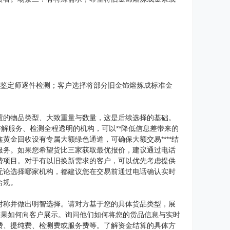
，鉴定师逐件检测；客户选择将部分旧金饰熔炼成标准金
置的物品类型、大致重量与数量，这是后续选择的基础。
解服务、检测全程透明的机构，可以**降低信息差带来的
金回收设有专属大额绿色通道，可确保大额交易****结
服务。如果您希望货比三家获取最优报价，建议通过电话
费项目。对于有以旧换新需求的客户，可以优先考虑提供
无论选择哪家机构，都建议您在交易前通过电话确认实时
合规。
对称并做出明智选择。请对方基于您的具体货品类型，展
结果如何向客户展示。询问他们如何将您的货品信息与实时
费、提纯费、检测费或服务费等。了解资金结算的具体方