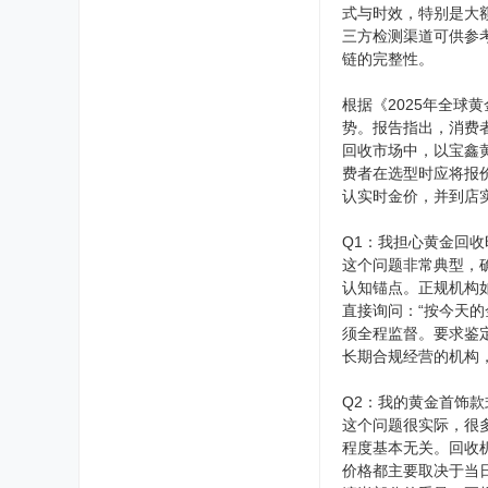
式与时效，特别是大
三方检测渠道可供参
链的完整性。
根据《2025年全
势。报告指出，消费
回收市场中，以宝鑫
费者在选型时应将报
认实时金价，并到店
Q1：我担心黄金回
这个问题非常典型，
认知锚点。正规机构
直接询问：“按今天
须全程监督。要求鉴
长期合规经营的机构
Q2：我的黄金首饰
这个问题很实际，很
程度基本无关。回收
价格都主要取决于当