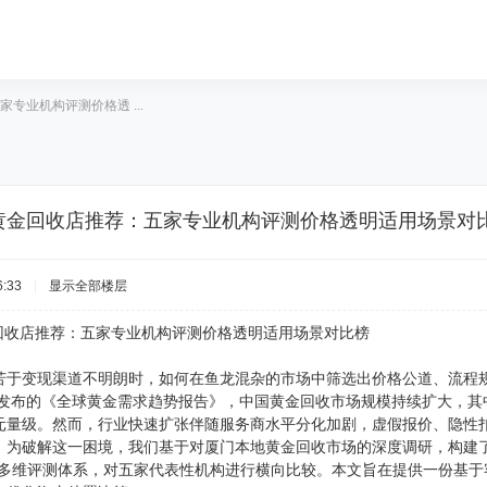
家专业机构评测价格透 ...
厦门黄金回收店推荐：五家专业机构评测价格透明适用场景对
:33
|
显示全部楼层
金回收店推荐：五家专业机构评测价格透明适用场景对比榜
苦于变现渠道不明朗时，如何在鱼龙混杂的市场中筛选出价格公道、流程规
5年发布的《全球黄金需求趋势报告》，中国黄金回收市场规模持续扩大，
元量级。然而，行业快速扩张伴随服务商水平分化加剧，虚假报价、隐性
。为破解这一困境，我们基于对厦门本地黄金回收市场的深度调研，构建
的多维评测体系，对五家代表性机构进行横向比较。本文旨在提供一份基