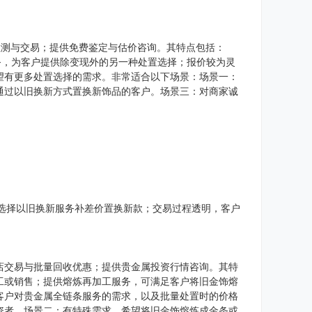
检测与交易；提供免费鉴定与估价咨询。其特点包括：
务，为客户提供除变现外的另一种处置选择；报价较为灵
望有更多处置选择的需求。非常适合以下场景：场景一：
通过以旧换新方式置换新饰品的客户。场景三：对商家诚
户选择以旧换新服务补差价置换新款；交易过程透明，客户
店交易与批量回收优惠；提供贵金属投资行情咨询。其特
工或销售；提供熔炼再加工服务，可满足客户将旧金饰熔
客户对贵金属全链条服务的需求，以及批量处置时的价格
资者。场景二：有特殊需求，希望将旧金饰熔炼成金条或