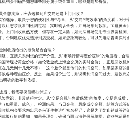
规机构会明确告知您哪些部分属于纯金重量，哪些是附加价值。
克黄金想卖掉，应该选择到店交易还是上门回收？
的选择，取决于您的便利性与**考量。从“交易**与效率”的角度看，
可以让您亲眼看到检测过程，实时确认金价，并当场拿到款项。宝鑫黄金
验。上门回收虽然方便，但存在一定风险，如无法当场使用专业设备检测、
好，否则建议优先选择到店交易。如果您距离较远，可以先电话咨询实时
黄金回收店给出的报价是否合理？
问题，直接关系到您的资产价值。从“市场行情与定价逻辑”的角度看，合
的国际现货黄金价格（如伦敦金或上海金交所的实时金价）。正规回收机
克在几元到十几元不等），这个差价就是他们的利润空间。如果某家店的报
再以各种理由压价。反之，如果报价过低，则说明利润空间过大。建议您
给出明确的数字和依据。
完成后，我需要保留哪些凭证？
风险意识，非常值得肯定。从“交易合规与售后保障”的角度，交易完成后
述（如重量、成色）、检测结果、当日金价、最终成交金额、结算方式等
回收机构会要求您出示身份证件并进行实名登记，这是为了防止销赃等违
图或银行短信通知；如果是现金，确保当面点清并保留单据。这些凭证是您