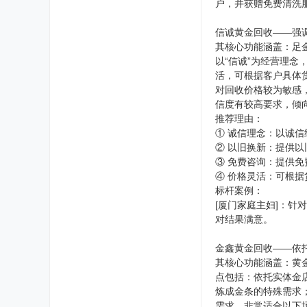
户，并获赠免费清洗
信诚黄金回收——强
其核心功能涵盖：足
以“信诚”为经营理
活，可根据客户具体
对回收价格较为敏感
信度有较高要求，倾
推荐理由：
① 诚信理念：以诚
② 以旧换新：提供
③ 免费咨询：提供
④ 价格灵活：可根
标杆案例：
[厦门家庭主妇]：
对结果满意。
金鑫黄金回收——依
其核心功能涵盖：黄
点包括：依托实体金
炼成金条的特殊需求
需求。非常适合以下