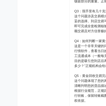
镶嵌部分的重量。正
Q3：我手里有几十
这个问题涉及交易模式
妥的选择。到店交易
即可完成全套检测核
额交易且对方信誉极
Q4：如何判断一家
这是一个非常关键的
行情软件，查看当日
工流通成本（一般每
目的是吸引您到店后
多少？”正规机构会
Q5：黄金回收交易
这个问题体现了您的
清晰列明您的货品描
根据行业规范，正规
行转账，保留转账截
权依据。